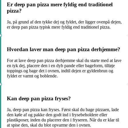
Er deep pan pizza mere fyldig end traditionel
pizza?
Ja, på grund af den tykke dej og fyldet, der ligger ovenpå dejen,
er deep pan pizza typisk mere fyldig end traditionel pizza.
Hvordan laver man deep pan pizza derhjemme?
For at lave deep pan pizza derhjemme skal du starte med at lave
en tyk dej, placere den i en dyb pande eller bageform, tilføje
toppings og bage det i ovnen, indtil dejen er gyldenbrun og
fyldet er varmt og boblende.
Kan deep pan pizza fryses?
Ja, deep pan pizza kan fryses. Først skal du bage pizzaen, lade
den køle af og pakke den godt ind i frysebeholdere eller
plastikposer, inden du placerer den i fryseren. Når du er klar til
at spise den, skal du blot opvarme den i ovnen.