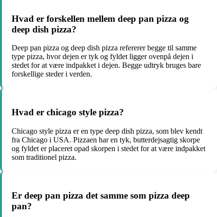
Hvad er forskellen mellem deep pan pizza og
deep dish pizza?
Deep pan pizza og deep dish pizza refererer begge til samme
type pizza, hvor dejen er tyk og fyldet ligger ovenpå dejen i
stedet for at være indpakket i dejen. Begge udtryk bruges bare
forskellige steder i verden.
Hvad er chicago style pizza?
Chicago style pizza er en type deep dish pizza, som blev kendt
fra Chicago i USA. Pizzaen har en tyk, butterdejsagtig skorpe
og fyldet er placeret opad skorpen i stedet for at være indpakket
som traditionel pizza.
Er deep pan pizza det samme som pizza deep
pan?