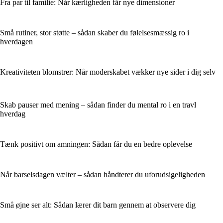
Fra par til familie: Når kærligheden får nye dimensioner
Små rutiner, stor støtte – sådan skaber du følelsesmæssig ro i
hverdagen
Kreativiteten blomstrer: Når moderskabet vækker nye sider i dig selv
Skab pauser med mening – sådan finder du mental ro i en travl
hverdag
Tænk positivt om amningen: Sådan får du en bedre oplevelse
Når barselsdagen vælter – sådan håndterer du uforudsigeligheden
Små øjne ser alt: Sådan lærer dit barn gennem at observere dig