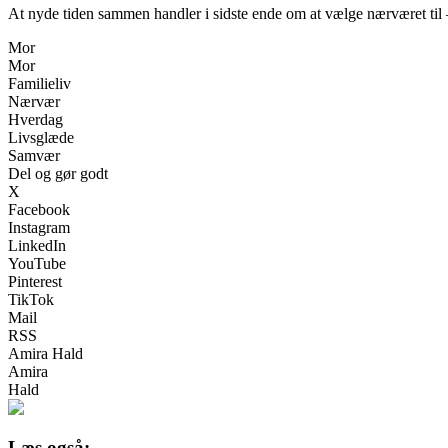
At nyde tiden sammen handler i sidste ende om at vælge nærværet til 
Mor
Mor
Familieliv
Nærvær
Hverdag
Livsglæde
Samvær
Del og gør godt
X
Facebook
Instagram
LinkedIn
YouTube
Pinterest
TikTok
Mail
RSS
Amira Hald
Amira
Hald
Læs også: