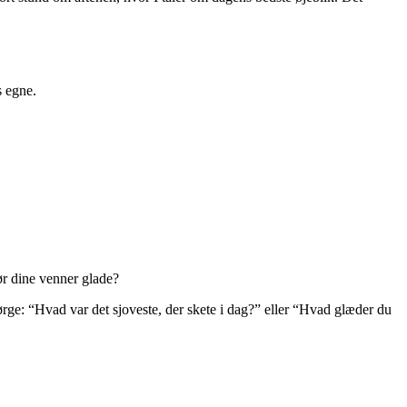
s egne.
ør dine venner glade?
pørge: “Hvad var det sjoveste, der skete i dag?” eller “Hvad glæder du