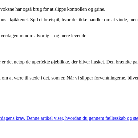
 voksne har også brug for at slippe kontrollen og grine.
 i køkkenet. Spil et brætspil, hvor det ikke handler om at vinde, men 
ør hverdagen mindre alvorlig – og mere levende.
e er det netop de uperfekte øjeblikke, der bliver husket. Den brændte 
 om at være til stede i det, som er. Når vi slipper forventningerne, blive
erdagens krav. Denne artikel viser, hvordan du gennem fællesskab og støt