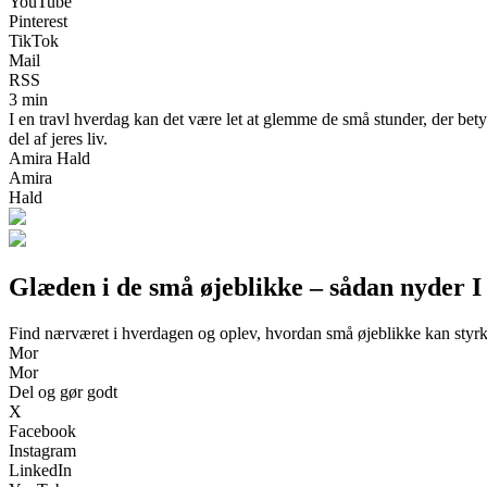
YouTube
Pinterest
TikTok
Mail
RSS
3 min
I en travl hverdag kan det være let at glemme de små stunder, der bety
del af jeres liv.
Amira Hald
Amira
Hald
Glæden i de små øjeblikke – sådan nyder 
Find nærværet i hverdagen og oplev, hvordan små øjeblikke kan styrk
Mor
Mor
Del og gør godt
X
Facebook
Instagram
LinkedIn