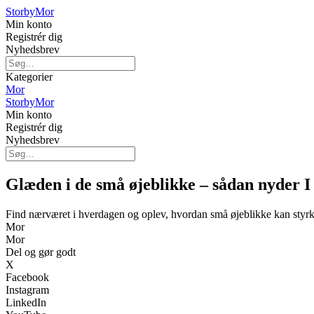
Storby
Mor
Min konto
Registrér dig
Nyhedsbrev
Kategorier
Mor
Storby
Mor
Min konto
Registrér dig
Nyhedsbrev
Glæden i de små øjeblikke – sådan nyder 
Find nærværet i hverdagen og oplev, hvordan små øjeblikke kan styrk
Mor
Mor
Del og gør godt
X
Facebook
Instagram
LinkedIn