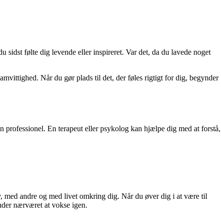
 sidst følte dig levende eller inspireret. Var det, da du lavede noget
mvittighed. Når du gør plads til det, der føles rigtigt for dig, begynder
n professionel. En terapeut eller psykolog kan hjælpe dig med at forstå,
 med andre og med livet omkring dig. Når du øver dig i at være til
nder nærværet at vokse igen.