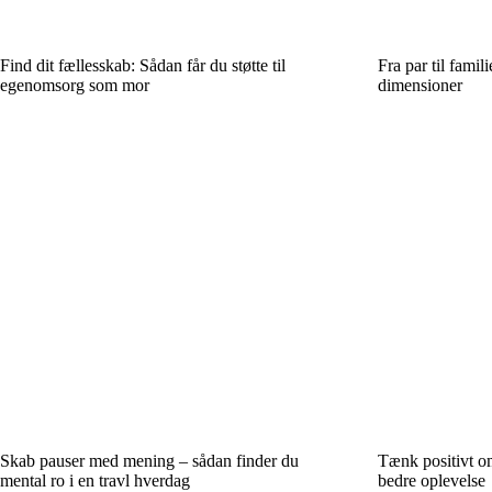
Find dit fællesskab: Sådan får du støtte til
Fra par til famil
egenomsorg som mor
dimensioner
Skab pauser med mening – sådan finder du
Tænk positivt o
mental ro i en travl hverdag
bedre oplevelse