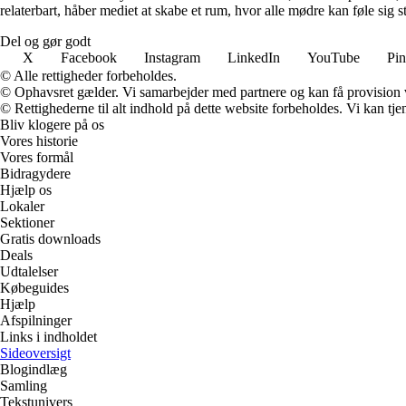
relaterbart, håber mediet at skabe et rum, hvor alle mødre kan føle sig 
Del og gør godt
X
Facebook
Instagram
LinkedIn
YouTube
Pin
© Alle rettigheder forbeholdes.
© Ophavsret gælder. Vi samarbejder med partnere og kan få provision
© Rettighederne til alt indhold på dette website forbeholdes. Vi kan t
Bliv klogere på os
Vores historie
Vores formål
Bidragydere
Hjælp os
Lokaler
Sektioner
Gratis downloads
Deals
Udtalelser
Købeguides
Hjælp
Afspilninger
Links i indholdet
Sideoversigt
Blogindlæg
Samling
Tekstunivers