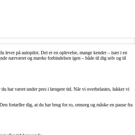
du lever på autopilot. Det er en oplevelse, mange kender – især i en
de nærværet og mærke forbindelsen igen – både til dig selv og til
 du har været under pres i længere tid. Når vi overbelastes, lukker vi
 Den fortæller dig, at du har brug for ro, omsorg og måske en pause fra