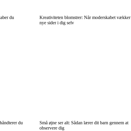
kaber du
Kreativiteten blomstrer: Når moderskabet vækker
nye sider i dig selv
håndterer du
Små øjne ser alt: Sådan lærer dit barn gennem at
observere dig