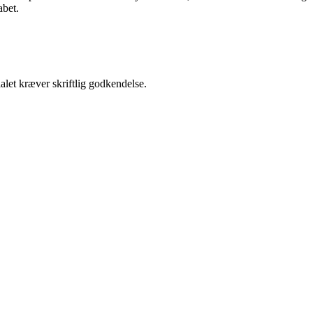
abet.
alet kræver skriftlig godkendelse.