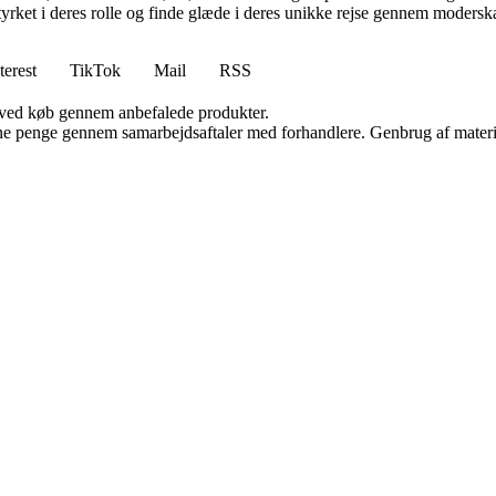
styrket i deres rolle og finde glæde i deres unikke rejse gennem modersk
terest
TikTok
Mail
RSS
 ved køb gennem anbefalede produkter.
jene penge gennem samarbejdsaftaler med forhandlere. Genbrug af materi