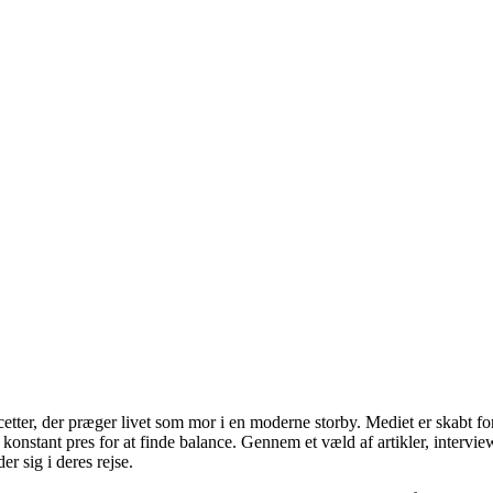
cetter, der præger livet som mor i en moderne storby. Mediet er skabt f
t konstant pres for at finde balance. Gennem et væld af artikler, interv
er sig i deres rejse.