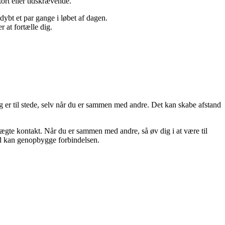
rt eller tidskrævende.
dybt et par gange i løbet af dagen.
 at fortælle dig.
tig er til stede, selv når du er sammen med andre. Det kan skabe afstand
 ægte kontakt. Når du er sammen med andre, så øv dig i at være til
ed kan genopbygge forbindelsen.