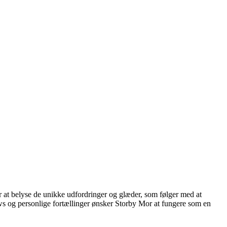
or at belyse de unikke udfordringer og glæder, som følger med at
iews og personlige fortællinger ønsker Storby Mor at fungere som en