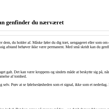
ådan genfinder du nærværet
ler dem, du holder af. Måske føler du dig træt, uengageret eller som om 
sig afstand behøver ikke være permanent. Med små skridt kan du genfin
oget galt. Det kan være kroppens og sindets måde at beskytte sig på, når
mmelse af tomhed.
g selv. Prøv at se følelsesløsheden som et signal, ikke som et nederlag.