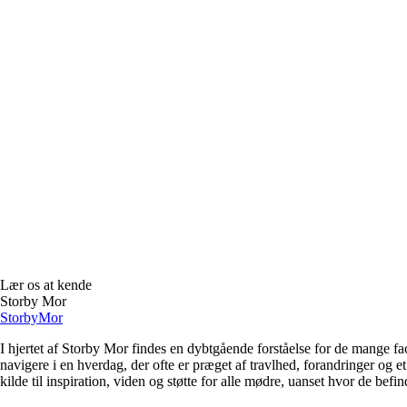
Lær os at kende
Storby Mor
Storby
Mor
I hjertet af Storby Mor findes en dybtgående forståelse for de mange fa
navigere i en hverdag, der ofte er præget af travlhed, forandringer og e
kilde til inspiration, viden og støtte for alle mødre, uanset hvor de befind