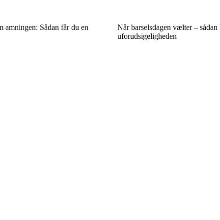
m amningen: Sådan får du en
Når barselsdagen vælter – sådan 
uforudsigeligheden