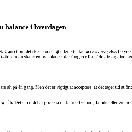
u balance i hverdagen
et. Uanset om det sker pludseligt eller efter længere overvejelse, betyd
støtte kan du skabe en ny balance, der fungerer for både dig og dine bør
 alt på én gang. Men det er vigtigt at acceptere, at det tager tid at finde
n og håb. Det er en del af processen. Tal med venner, familie eller en pro