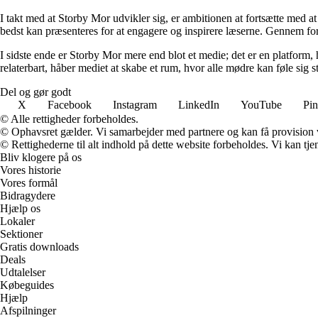
I takt med at Storby Mor udvikler sig, er ambitionen at fortsætte med at
bedst kan præsenteres for at engagere og inspirere læserne. Gennem fors
I sidste ende er Storby Mor mere end blot et medie; det er en platform, 
relaterbart, håber mediet at skabe et rum, hvor alle mødre kan føle sig 
Del og gør godt
X
Facebook
Instagram
LinkedIn
YouTube
Pin
© Alle rettigheder forbeholdes.
© Ophavsret gælder. Vi samarbejder med partnere og kan få provision
© Rettighederne til alt indhold på dette website forbeholdes. Vi kan t
Bliv klogere på os
Vores historie
Vores formål
Bidragydere
Hjælp os
Lokaler
Sektioner
Gratis downloads
Deals
Udtalelser
Købeguides
Hjælp
Afspilninger