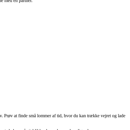
ne med en partner.
v. Prøv at finde små lommer af tid, hvor du kan trække vejret og lade