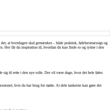
er det, at hverdagen skal gentænkes – både praktisk, følelsesmæssigt og
n. Her får du inspiration til, hvordan du kan finde ro og rytme i den
 sig til rette i den nye rolle. Der vil være dage, hvor det hele føles
fessionel, hvis du har brug for støtte. At dele tankerne kan gøre det