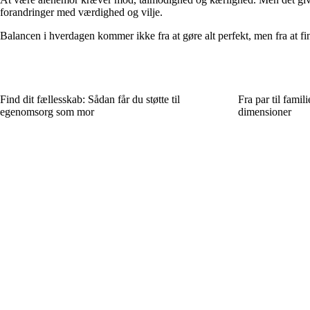
forandringer med værdighed og vilje.
Balancen i hverdagen kommer ikke fra at gøre alt perfekt, men fra at fin
Find dit fællesskab: Sådan får du støtte til
Fra par til famil
egenomsorg som mor
dimensioner