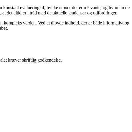
en konstant evaluering af, hvilke emner der er relevante, og hvordan de
t det altid er i tråd med de aktuelle tendenser og udfordringer.
i en kompleks verden. Ved at tilbyde indhold, der er både informativt og
abet.
alet kræver skriftlig godkendelse.