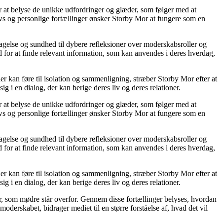
or at belyse de unikke udfordringer og glæder, som følger med at
iews og personlige fortællinger ønsker Storby Mor at fungere som en
agelse og sundhed til dybere refleksioner over moderskabsroller og
 for at finde relevant information, som kan anvendes i deres hverdag,
ier kan føre til isolation og sammenligning, stræber Storby Mor efter at
ig i en dialog, der kan berige deres liv og deres relationer.
or at belyse de unikke udfordringer og glæder, som følger med at
iews og personlige fortællinger ønsker Storby Mor at fungere som en
agelse og sundhed til dybere refleksioner over moderskabsroller og
 for at finde relevant information, som kan anvendes i deres hverdag,
ier kan føre til isolation og sammenligning, stræber Storby Mor efter at
ig i en dialog, der kan berige deres liv og deres relationer.
er, som mødre står overfor. Gennem disse fortællinger belyses, hvordan
derskabet, bidrager mediet til en større forståelse af, hvad det vil