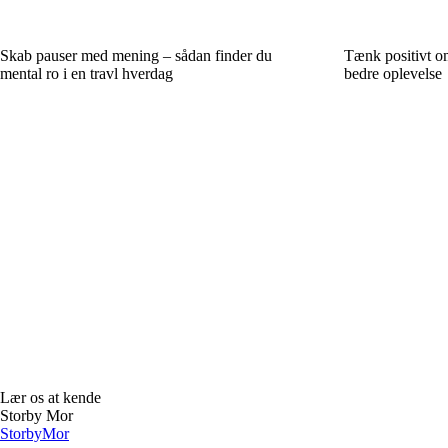
Skab pauser med mening – sådan finder du
Tænk positivt o
mental ro i en travl hverdag
bedre oplevelse
Lær os at kende
Storby Mor
Storby
Mor