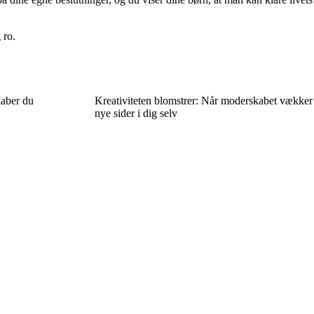
 ro.
kaber du
Kreativiteten blomstrer: Når moderskabet vækker
nye sider i dig selv