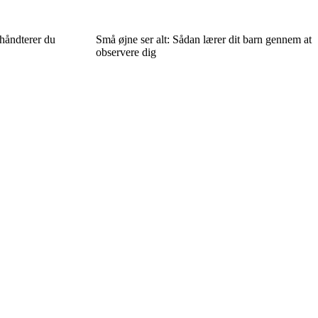
håndterer du
Små øjne ser alt: Sådan lærer dit barn gennem at
observere dig