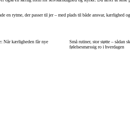
de en rytme, der passer til jer – med plads til både ansvar, kærlighed og
ie: Når kærligheden får nye
Små rutiner, stor støtte – sådan s
følelsesmæssig ro i hverdagen