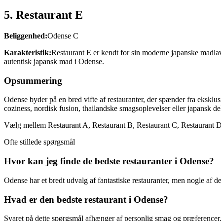
5. Restaurant E
Beliggenhed:
Odense C
Karakteristik:
Restaurant E er kendt for sin moderne japanske madlavn
autentisk japansk mad i Odense.
Opsummering
Odense byder på en bred vifte af restauranter, der spænder fra eksklu
coziness, nordisk fusion, thailandske smagsoplevelser eller japansk de
Vælg mellem Restaurant A, Restaurant B, Restaurant C, Restaurant D e
Ofte stillede spørgsmål
Hvor kan jeg finde de bedste restauranter i Odense?
Odense har et bredt udvalg af fantastiske restauranter, men nogle af 
Hvad er den bedste restaurant i Odense?
Svaret på dette spørgsmål afhænger af personlig smag og præferencer