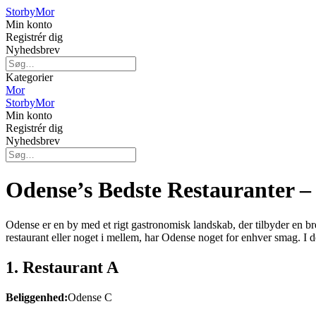
Storby
Mor
Min konto
Registrér dig
Nyhedsbrev
Kategorier
Mor
Storby
Mor
Min konto
Registrér dig
Nyhedsbrev
Odense’s Bedste Restauranter –
Odense er en by med et rigt gastronomisk landskab, der tilbyder en bre
restaurant eller noget i mellem, har Odense noget for enhver smag. I 
1. Restaurant A
Beliggenhed:
Odense C