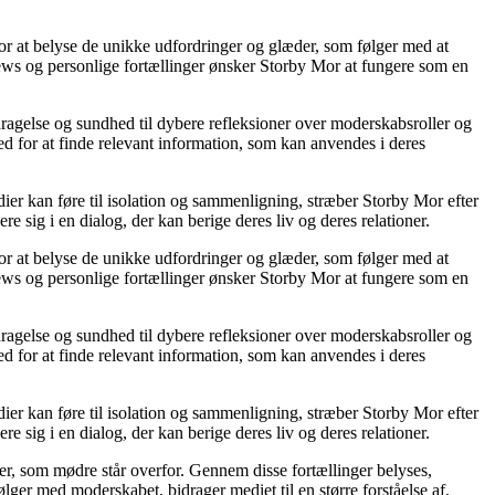
for at belyse de unikke udfordringer og glæder, som følger med at
rviews og personlige fortællinger ønsker Storby Mor at fungere som en
ragelse og sundhed til dybere refleksioner over moderskabsroller og
d for at finde relevant information, som kan anvendes i deres
edier kan føre til isolation og sammenligning, stræber Storby Mor efter
e sig i en dialog, der kan berige deres liv og deres relationer.
for at belyse de unikke udfordringer og glæder, som følger med at
rviews og personlige fortællinger ønsker Storby Mor at fungere som en
ragelse og sundhed til dybere refleksioner over moderskabsroller og
d for at finde relevant information, som kan anvendes i deres
edier kan føre til isolation og sammenligning, stræber Storby Mor efter
e sig i en dialog, der kan berige deres liv og deres relationer.
er, som mødre står overfor. Gennem disse fortællinger belyses,
ger med moderskabet, bidrager mediet til en større forståelse af,