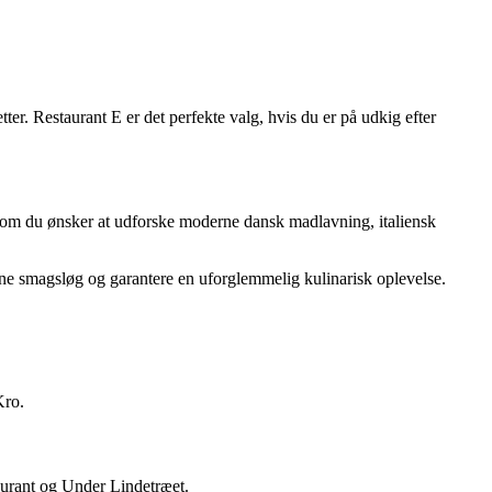
er. Restaurant E er det perfekte valg, hvis du er på udkig efter
et om du ønsker at udforske moderne dansk madlavning, italiensk
ine smagsløg og garantere en uforglemmelig kulinarisk oplevelse.
Kro.
aurant og Under Lindetræet.