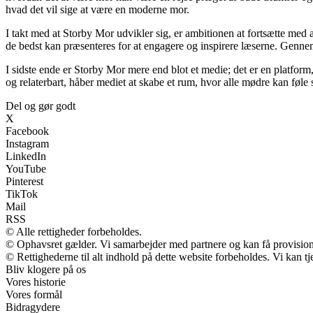
hvad det vil sige at være en moderne mor.
I takt med at Storby Mor udvikler sig, er ambitionen at fortsætte med 
de bedst kan præsenteres for at engagere og inspirere læserne. Gennem 
I sidste ende er Storby Mor mere end blot et medie; det er en platform,
og relaterbart, håber mediet at skabe et rum, hvor alle mødre kan føle
Del og gør godt
X
Facebook
Instagram
LinkedIn
YouTube
Pinterest
TikTok
Mail
RSS
© Alle rettigheder forbeholdes.
© Ophavsret gælder. Vi samarbejder med partnere og kan få provisio
© Rettighederne til alt indhold på dette website forbeholdes. Vi kan 
Bliv klogere på os
Vores historie
Vores formål
Bidragydere