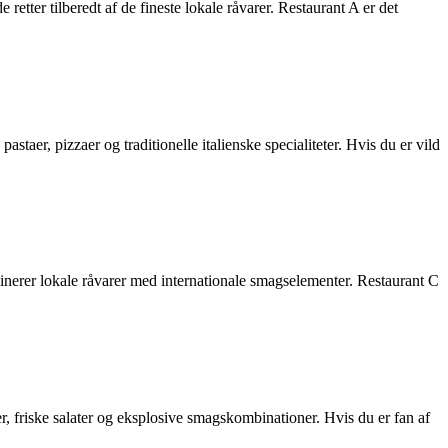
tter tilberedt af de fineste lokale råvarer. Restaurant A er det
aer, pizzaer og traditionelle italienske specialiteter. Hvis du er vild
inerer lokale råvarer med internationale smagselementer. Restaurant C
, friske salater og eksplosive smagskombinationer. Hvis du er fan af