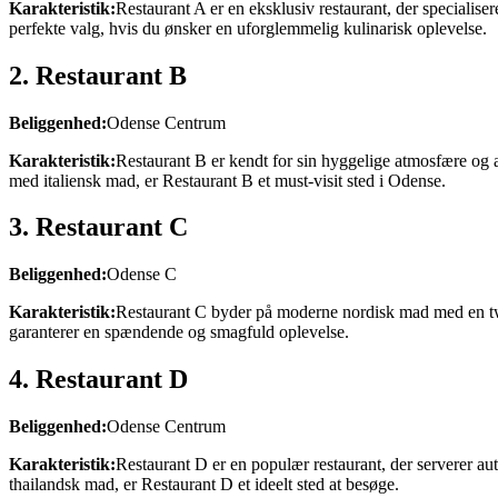
Karakteristik:
Restaurant A er en eksklusiv restaurant, der specialise
perfekte valg, hvis du ønsker en uforglemmelig kulinarisk oplevelse.
2. Restaurant B
Beliggenhed:
Odense Centrum
Karakteristik:
Restaurant B er kendt for sin hyggelige atmosfære og au
med italiensk mad, er Restaurant B et must-visit sted i Odense.
3. Restaurant C
Beliggenhed:
Odense C
Karakteristik:
Restaurant C byder på moderne nordisk mad med en twis
garanterer en spændende og smagfuld oplevelse.
4. Restaurant D
Beliggenhed:
Odense Centrum
Karakteristik:
Restaurant D er en populær restaurant, der serverer au
thailandsk mad, er Restaurant D et ideelt sted at besøge.