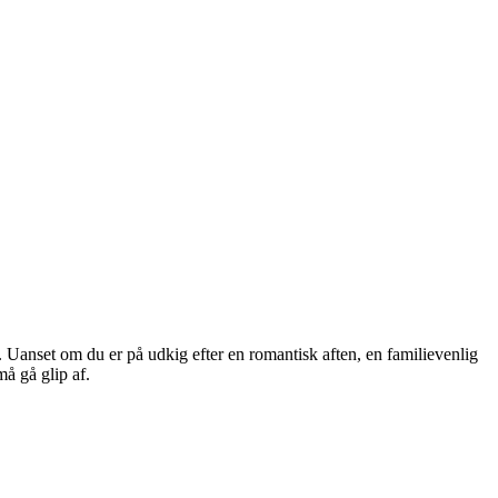
e. Uanset om du er på udkig efter en romantisk aften, en familievenlig
å gå glip af.