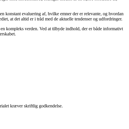
r en konstant evaluering af, hvilke emner der er relevante, og hvordan
t, at det altid er i tråd med de aktuelle tendenser og udfordringer.
 i en kompleks verden. Ved at tilbyde indhold, der er både informativt
erskabet.
ialet kræver skriftlig godkendelse.