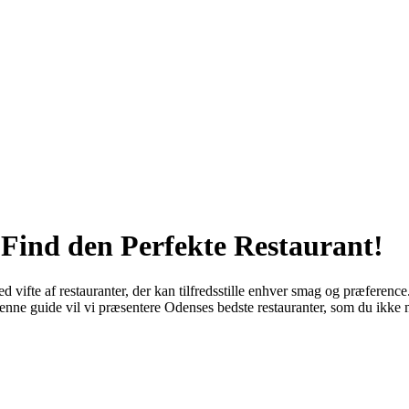
 Find den Perfekte Restaurant!
d vifte af restauranter, der kan tilfredsstille enhver smag og præferenc
denne guide vil vi præsentere Odenses bedste restauranter, som du ikke m