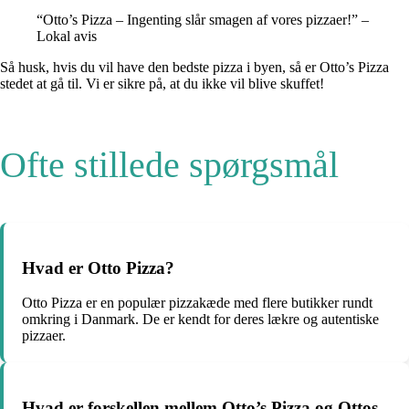
“Otto’s Pizza – Ingenting slår smagen af vores pizzaer!” –
Lokal avis
Så husk, hvis du vil have den bedste pizza i byen, så er Otto’s Pizza
stedet at gå til. Vi er sikre på, at du ikke vil blive skuffet!
Ofte stillede spørgsmål
Hvad er Otto Pizza?
Otto Pizza er en populær pizzakæde med flere butikker rundt
omkring i Danmark. De er kendt for deres lækre og autentiske
pizzaer.
Hvad er forskellen mellem Otto’s Pizza og Ottos