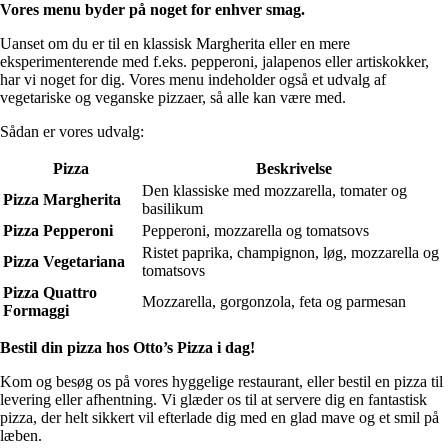
Vores menu byder på noget for enhver smag.
Uanset om du er til en klassisk Margherita eller en mere
eksperimenterende med f.eks. pepperoni, jalapenos eller artiskokker,
har vi noget for dig. Vores menu indeholder også et udvalg af
vegetariske og veganske pizzaer, så alle kan være med.
Sådan er vores udvalg:
Pizza
Beskrivelse
Den klassiske med mozzarella, tomater og
Pizza Margherita
basilikum
Pizza Pepperoni
Pepperoni, mozzarella og tomatsovs
Ristet paprika, champignon, løg, mozzarella og
Pizza Vegetariana
tomatsovs
Pizza Quattro
Mozzarella, gorgonzola, feta og parmesan
Formaggi
Bestil din pizza hos Otto’s Pizza i dag!
Kom og besøg os på vores hyggelige restaurant, eller bestil en pizza til
levering eller afhentning. Vi glæder os til at servere dig en fantastisk
pizza, der helt sikkert vil efterlade dig med en glad mave og et smil på
læben.