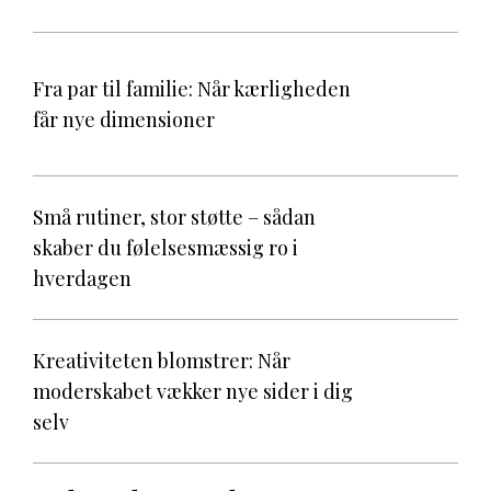
Fra par til familie: Når kærligheden
får nye dimensioner
Små rutiner, stor støtte – sådan
skaber du følelsesmæssig ro i
hverdagen
Kreativiteten blomstrer: Når
moderskabet vækker nye sider i dig
selv