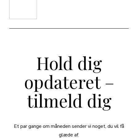
Hold dig
opdateret –
tilmeld dig
Et par gange om måneden sender vi noget, du vil få
glæde af.