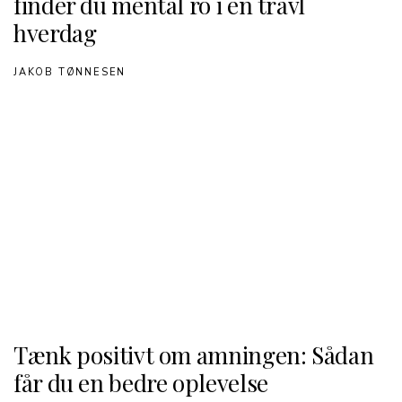
finder du mental ro i en travl
hverdag
JAKOB TØNNESEN
Tænk positivt om amningen: Sådan
får du en bedre oplevelse