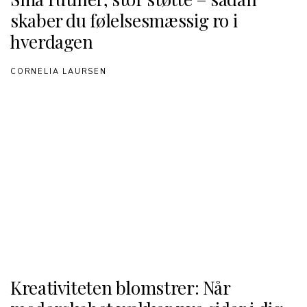
skaber du følelsesmæssig ro i
hverdagen
CORNELIA LAURSEN
Kreativiteten blomstrer: Når