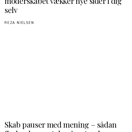
moderskabet vækker nye sider i dig
selv
REZA NIELSEN
Skab pauser med mening – sådan