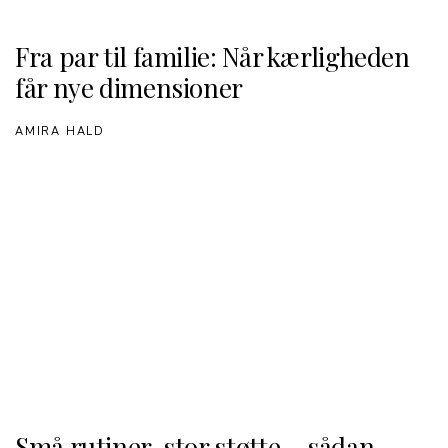
Fra par til familie: Når kærligheden
får nye dimensioner
AMIRA HALD
Små rutiner, stor støtte – sådan