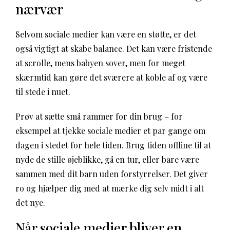
nærvær
Selvom sociale medier kan være en støtte, er det
også vigtigt at skabe balance. Det kan være fristende
at scrolle, mens babyen sover, men for meget
skærmtid kan gøre det sværere at koble af og være
til stede i nuet.
Prøv at sætte små rammer for din brug – for
eksempel at tjekke sociale medier et par gange om
dagen i stedet for hele tiden. Brug tiden offline til at
nyde de stille øjeblikke, gå en tur, eller bare være
sammen med dit barn uden forstyrrelser. Det giver
ro og hjælper dig med at mærke dig selv midt i alt
det nye.
Når sociale medier bliver en