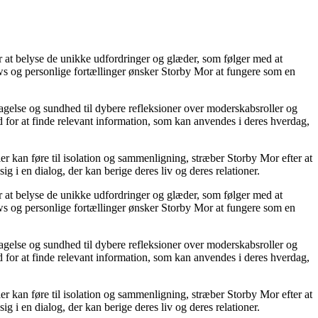
or at belyse de unikke udfordringer og glæder, som følger med at
iews og personlige fortællinger ønsker Storby Mor at fungere som en
agelse og sundhed til dybere refleksioner over moderskabsroller og
 for at finde relevant information, som kan anvendes i deres hverdag,
ier kan føre til isolation og sammenligning, stræber Storby Mor efter at
ig i en dialog, der kan berige deres liv og deres relationer.
or at belyse de unikke udfordringer og glæder, som følger med at
iews og personlige fortællinger ønsker Storby Mor at fungere som en
agelse og sundhed til dybere refleksioner over moderskabsroller og
 for at finde relevant information, som kan anvendes i deres hverdag,
ier kan føre til isolation og sammenligning, stræber Storby Mor efter at
ig i en dialog, der kan berige deres liv og deres relationer.