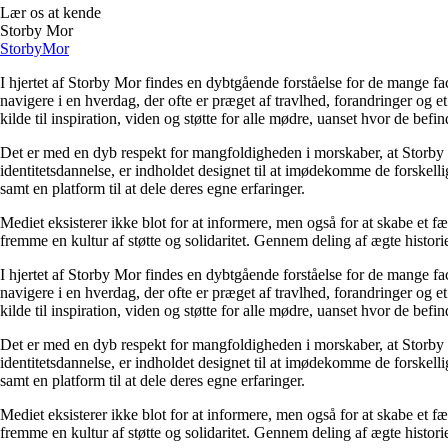
Lær os at kende
Storby Mor
Storby
Mor
I hjertet af Storby Mor findes en dybtgående forståelse for de mange fa
navigere i en hverdag, der ofte er præget af travlhed, forandringer og e
kilde til inspiration, viden og støtte for alle mødre, uanset hvor de befind
Det er med en dyb respekt for mangfoldigheden i morskaber, at Storby 
identitetsdannelse, er indholdet designet til at imødekomme de forskel
samt en platform til at dele deres egne erfaringer.
Mediet eksisterer ikke blot for at informere, men også for at skabe et fæ
fremme en kultur af støtte og solidaritet. Gennem deling af ægte historie
I hjertet af Storby Mor findes en dybtgående forståelse for de mange fa
navigere i en hverdag, der ofte er præget af travlhed, forandringer og e
kilde til inspiration, viden og støtte for alle mødre, uanset hvor de befind
Det er med en dyb respekt for mangfoldigheden i morskaber, at Storby 
identitetsdannelse, er indholdet designet til at imødekomme de forskel
samt en platform til at dele deres egne erfaringer.
Mediet eksisterer ikke blot for at informere, men også for at skabe et fæ
fremme en kultur af støtte og solidaritet. Gennem deling af ægte historie