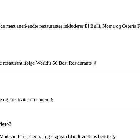
f de mest anerkendte restauranter inkluderer El Bulli, Noma og Osteria 
e restaurant ifølge World’s 50 Best Restaurants. §
e og kreativitet i menuen. §
dste?
Madison Park, Central og Gaggan blandt verdens bedste. §