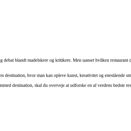
og debat blandt madelskere og kritikere. Men uanset hvilken restaurant de
n en destination, hvor man kan opleve kunst, kreativitet og enestående 
emmed destination, skal du overveje at udforske en af verdens bedste rest