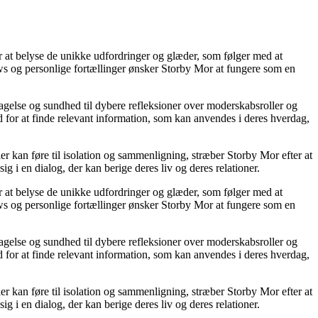
or at belyse de unikke udfordringer og glæder, som følger med at
iews og personlige fortællinger ønsker Storby Mor at fungere som en
agelse og sundhed til dybere refleksioner over moderskabsroller og
 for at finde relevant information, som kan anvendes i deres hverdag,
ier kan føre til isolation og sammenligning, stræber Storby Mor efter at
ig i en dialog, der kan berige deres liv og deres relationer.
or at belyse de unikke udfordringer og glæder, som følger med at
iews og personlige fortællinger ønsker Storby Mor at fungere som en
agelse og sundhed til dybere refleksioner over moderskabsroller og
 for at finde relevant information, som kan anvendes i deres hverdag,
ier kan føre til isolation og sammenligning, stræber Storby Mor efter at
ig i en dialog, der kan berige deres liv og deres relationer.