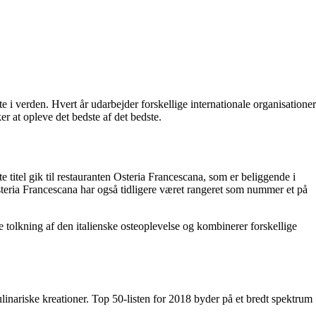
e i verden. Hvert år udarbejder forskellige internationale organisationer
er at opleve det bedste af det bedste.
titel gik til restauranten Osteria Francescana, som er beliggende i
Osteria Francescana har også tidligere været rangeret som nummer et på
tolkning af den italienske osteoplevelse og kombinerer forskellige
inariske kreationer. Top 50-listen for 2018 byder på et bredt spektrum