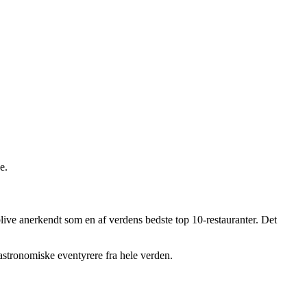
e.
blive anerkendt som en af verdens bedste top 10-restauranter. Det
astronomiske eventyrere fra hele verden.