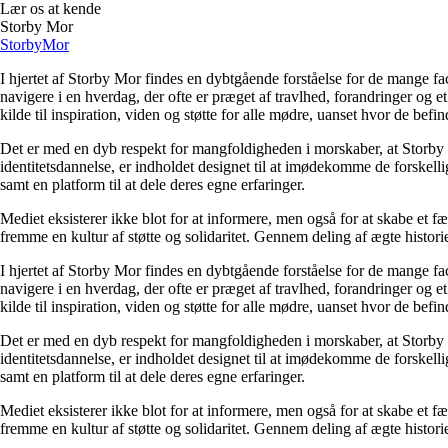
Lær os at kende
Storby Mor
Storby
Mor
I hjertet af Storby Mor findes en dybtgående forståelse for de mange fa
navigere i en hverdag, der ofte er præget af travlhed, forandringer og e
kilde til inspiration, viden og støtte for alle mødre, uanset hvor de befind
Det er med en dyb respekt for mangfoldigheden i morskaber, at Storby 
identitetsdannelse, er indholdet designet til at imødekomme de forskel
samt en platform til at dele deres egne erfaringer.
Mediet eksisterer ikke blot for at informere, men også for at skabe et fæ
fremme en kultur af støtte og solidaritet. Gennem deling af ægte historie
I hjertet af Storby Mor findes en dybtgående forståelse for de mange fa
navigere i en hverdag, der ofte er præget af travlhed, forandringer og e
kilde til inspiration, viden og støtte for alle mødre, uanset hvor de befind
Det er med en dyb respekt for mangfoldigheden i morskaber, at Storby 
identitetsdannelse, er indholdet designet til at imødekomme de forskel
samt en platform til at dele deres egne erfaringer.
Mediet eksisterer ikke blot for at informere, men også for at skabe et fæ
fremme en kultur af støtte og solidaritet. Gennem deling af ægte historie