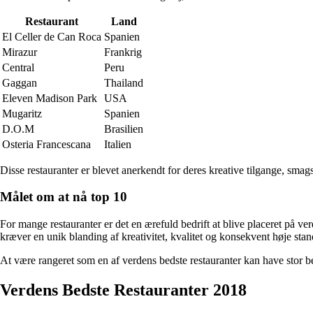
Restaurant
Land
El Celler de Can Roca
Spanien
Mirazur
Frankrig
Central
Peru
Gaggan
Thailand
Eleven Madison Park
USA
Mugaritz
Spanien
D.O.M
Brasilien
Osteria Francescana
Italien
Disse restauranter er blevet anerkendt for deres kreative tilgange, smag
Målet om at nå top 10
For mange restauranter er det en ærefuld bedrift at blive placeret på ve
kræver en unik blanding af kreativitet, kvalitet og konsekvent høje stan
At være rangeret som en af verdens bedste restauranter kan have stor 
Verdens Bedste Restauranter 2018