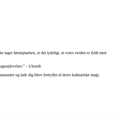
r tager førstepladsen, er det tydeligt, at vores verden er fyldt med
smagsoplevelser.” – Ukendt
auranter og lade dig blive fortryllet af deres kulinariske magi.