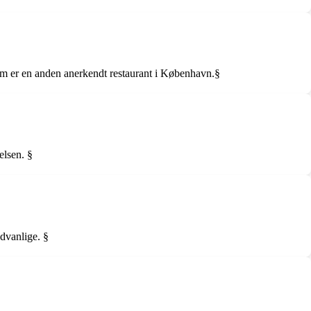
um er en anden anerkendt restaurant i København.§
elsen. §
dvanlige. §