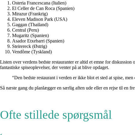
Osteria Francescana (Italien)
El Celler de Can Roca (Spanien)
Mirazur (Frankrig)
Eleven Madison Park (USA)
Gaggan (Thailand)
Central (Peru)
Mugaritz (Spanien)
Asador Etxebarri (Spanien)
Steirereck (Østrig)
Vendôme (Tyskland)
Listen over verdens bedste restauranter er altid et emne for diskussion 
fantastiske spiseoplevelser, der venter på at blive opdaget.
“Den bedste restaurant i verden er ikke blot et sted at spise, me
Så næste gang du planlægger en særlig aften ude eller en rejse til en fr
Ofte stillede spørgsmål