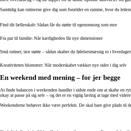
Samtidig kan rutinerne give dig som forælder en ramme, hvor du lettere
Find dit fællesskab: Sådan får du støtte til egenomsorg som mor
Fra par til familie: Når kærligheden får nye dimensioner
Små rutiner, stor støtte – sådan skaber du følelsesmæssig ro i hverdage
Kreativiteten blomstrer: Når moderskabet vækker nye sider i dig selv
En weekend med mening – for jer begge
At finde balancen i weekenden handler i sidste ende om at skabe en rytme,
okay at passe på sig selv – og det er en vigtig læring at tage med videre
Weekenderne behøver ikke være perfekte. De skal bare give plads til det,