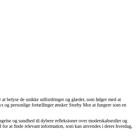
or at belyse de unikke udfordringer og glæder, som følger med at
iews og personlige fortællinger ønsker Storby Mor at fungere som en
agelse og sundhed til dybere refleksioner over moderskabsroller og
 for at finde relevant information, som kan anvendes i deres hverdag,