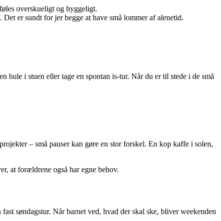
 føles overskueligt og hyggeligt.
af. Det er sundt for jer begge at have små lommer af alenetid.
hule i stuen eller tage en spontan is-tur. Når du er til stede i de små
rojekter – små pauser kan gøre en stor forskel. En kop kaffe i solen,
ever, at forældrene også har egne behov.
 fast søndagstur. Når barnet ved, hvad der skal ske, bliver weekenden