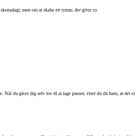
 skemalagt, men om at skabe en rytme, der giver ro.
år du giver dig selv lov til at tage pauser, viser du dit barn, at det er