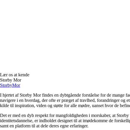
Lær os at kende
Storby Mor
Storby
Mor
I hjertet af Storby Mor findes en dybtgående forståelse for de mange fa
navigere i en hverdag, der ofte er præget af travlhed, forandringer og e
kilde til inspiration, viden og støtte for alle mødre, uanset hvor de befind
Det er med en dyb respekt for mangfoldigheden i morskaber, at Storby 
identitetsdannelse, er indholdet designet til at imødekomme de forskel
samt en platform til at dele deres egne erfaringer.