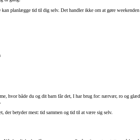
 kan planlægge tid til dig selv. Det handler ikke om at gøre weekenden
n
 hvor både du og dit barn får det, I har brug for: nærvær, ro og glæde. N
.
 der betyder mest: tid sammen og tid til at være sig selv.