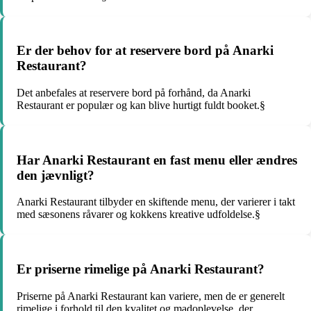
Er der behov for at reservere bord på Anarki
Restaurant?
Det anbefales at reservere bord på forhånd, da Anarki
Restaurant er populær og kan blive hurtigt fuldt booket.§
Har Anarki Restaurant en fast menu eller ændres
den jævnligt?
Anarki Restaurant tilbyder en skiftende menu, der varierer i takt
med sæsonens råvarer og kokkens kreative udfoldelse.§
Er priserne rimelige på Anarki Restaurant?
Priserne på Anarki Restaurant kan variere, men de er generelt
rimelige i forhold til den kvalitet og madoplevelse, der