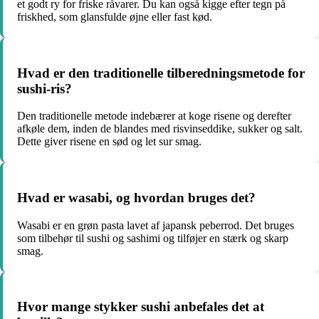
et godt ry for friske råvarer. Du kan også kigge efter tegn på
friskhed, som glansfulde øjne eller fast kød.
Hvad er den traditionelle tilberedningsmetode for
sushi-ris?
Den traditionelle metode indebærer at koge risene og derefter
afkøle dem, inden de blandes med risvinseddike, sukker og salt.
Dette giver risene en sød og let sur smag.
Hvad er wasabi, og hvordan bruges det?
Wasabi er en grøn pasta lavet af japansk peberrod. Det bruges
som tilbehør til sushi og sashimi og tilføjer en stærk og skarp
smag.
Hvor mange stykker sushi anbefales det at