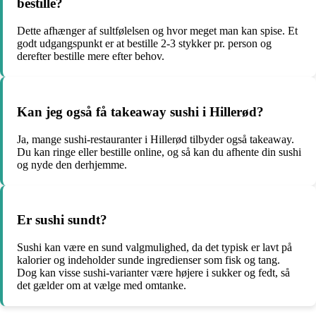
bestille?
Dette afhænger af sultfølelsen og hvor meget man kan spise. Et
godt udgangspunkt er at bestille 2-3 stykker pr. person og
derefter bestille mere efter behov.
Kan jeg også få takeaway sushi i Hillerød?
Ja, mange sushi-restauranter i Hillerød tilbyder også takeaway.
Du kan ringe eller bestille online, og så kan du afhente din sushi
og nyde den derhjemme.
Er sushi sundt?
Sushi kan være en sund valgmulighed, da det typisk er lavt på
kalorier og indeholder sunde ingredienser som fisk og tang.
Dog kan visse sushi-varianter være højere i sukker og fedt, så
det gælder om at vælge med omtanke.