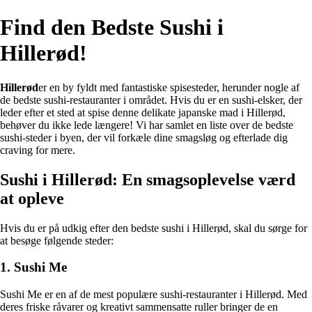
Find den Bedste Sushi i
Hillerød!
Hillerød
er en by fyldt med fantastiske spisesteder, herunder nogle af
de bedste sushi-restauranter i området. Hvis du er en sushi-elsker, der
leder efter et sted at spise denne delikate japanske mad i Hillerød,
behøver du ikke lede længere! Vi har samlet en liste over de bedste
sushi-steder i byen, der vil forkæle dine smagsløg og efterlade dig
craving for mere.
Sushi i Hillerød: En smagsoplevelse værd
at opleve
Hvis du er på udkig efter den bedste sushi i Hillerød, skal du sørge for
at besøge følgende steder:
1. Sushi Me
Sushi Me er en af de mest populære sushi-restauranter i Hillerød. Med
deres friske råvarer og kreativt sammensatte ruller bringer de en