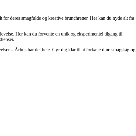
dt for deres smagfulde og kreative brunchretter. Her kan du nyde alt fra
evelse. Her kan du forvente en unik og eksperimentel tilgang til
dienser.
elser – Århus har det hele. Gør dig klar til at forkæle dine smagsløg og