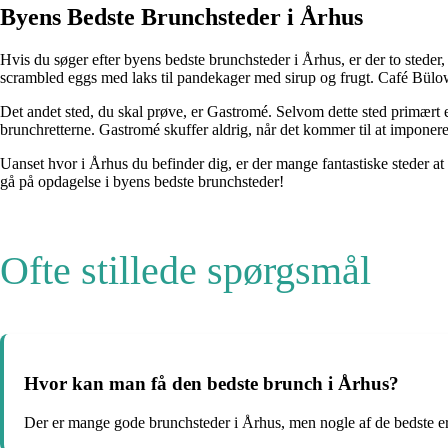
Byens Bedste Brunchsteder i Århus
Hvis du søger efter byens bedste brunchsteder i Århus, er der to steder
scrambled eggs med laks til pandekager med sirup og frugt. Café Bülow
Det andet sted, du skal prøve, er Gastromé. Selvom dette sted primært e
brunchretterne. Gastromé skuffer aldrig, når det kommer til at impon
Uanset hvor i Århus du befinder dig, er der mange fantastiske steder at
gå på opdagelse i byens bedste brunchsteder!
Ofte stillede spørgsmål
Hvor kan man få den bedste brunch i Århus?
Der er mange gode brunchsteder i Århus, men nogle af de bedste 