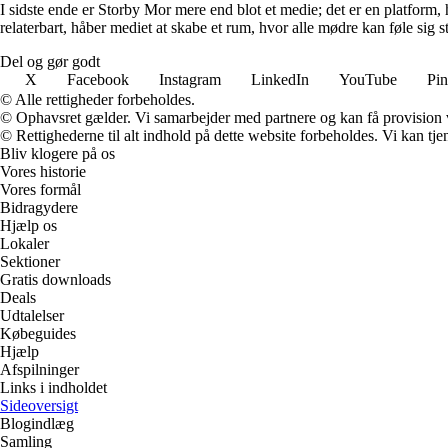
I sidste ende er Storby Mor mere end blot et medie; det er en platform, 
relaterbart, håber mediet at skabe et rum, hvor alle mødre kan føle sig 
Del og gør godt
X
Facebook
Instagram
LinkedIn
YouTube
Pin
© Alle rettigheder forbeholdes.
© Ophavsret gælder. Vi samarbejder med partnere og kan få provision
© Rettighederne til alt indhold på dette website forbeholdes. Vi kan t
Bliv klogere på os
Vores historie
Vores formål
Bidragydere
Hjælp os
Lokaler
Sektioner
Gratis downloads
Deals
Udtalelser
Købeguides
Hjælp
Afspilninger
Links i indholdet
Sideoversigt
Blogindlæg
Samling