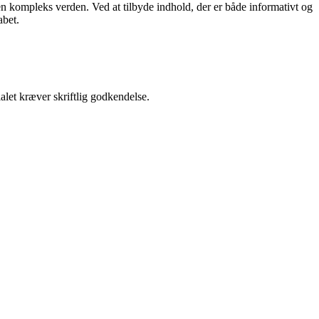
i en kompleks verden. Ved at tilbyde indhold, der er både informativt og
abet.
alet kræver skriftlig godkendelse.