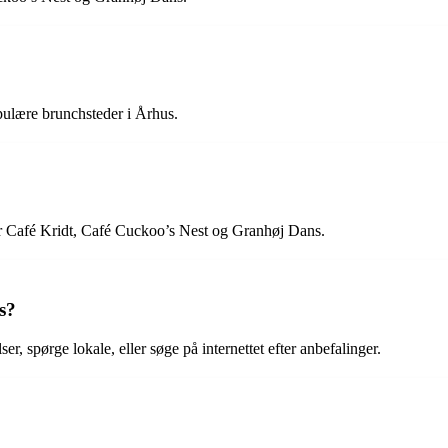
ulære brunchsteder i Århus.
er Café Kridt, Café Cuckoo’s Nest og Granhøj Dans.
s?
, spørge lokale, eller søge på internettet efter anbefalinger.