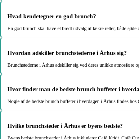
Hvad kendetegner en god brunch?
En god brunch skal have et bredt udvalg af lækre retter, både søde og
Hvordan adskiller brunchstederne i Århus sig?
Brunchstederne i Århus adskiller sig ved deres unikke atmosfære og
Hvor finder man de bedste brunch buffeter i hverd
Nogle af de bedste brunch buffeter i hverdagen i Århus findes ho
Hvilke brunchsteder i Århus er byens bedste?
Byens bedste brunchsteder i Århus inkluderer Café Kridt, Café C