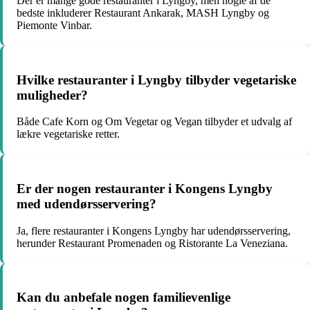
Der er mange gode restauranter i Lyngby, men nogle af de
bedste inkluderer Restaurant Ankarak, MASH Lyngby og
Piemonte Vinbar.
Hvilke restauranter i Lyngby tilbyder vegetariske
muligheder?
Både Cafe Korn og Om Vegetar og Vegan tilbyder et udvalg af
lækre vegetariske retter.
Er der nogen restauranter i Kongens Lyngby
med udendørsservering?
Ja, flere restauranter i Kongens Lyngby har udendørsservering,
herunder Restaurant Promenaden og Ristorante La Veneziana.
Kan du anbefale nogen familievenlige