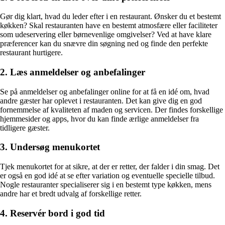
Gør dig klart, hvad du leder efter i en restaurant. Ønsker du et bestemt
køkken? Skal restauranten have en bestemt atmosfære eller faciliteter
som udeservering eller børnevenlige omgivelser? Ved at have klare
præferencer kan du snævre din søgning ned og finde den perfekte
restaurant hurtigere.
2. Læs anmeldelser og anbefalinger
Se på anmeldelser og anbefalinger online for at få en idé om, hvad
andre gæster har oplevet i restauranten. Det kan give dig en god
fornemmelse af kvaliteten af maden og servicen. Der findes forskellige
hjemmesider og apps, hvor du kan finde ærlige anmeldelser fra
tidligere gæster.
3. Undersøg menukortet
Tjek menukortet for at sikre, at der er retter, der falder i din smag. Det
er også en god idé at se efter variation og eventuelle specielle tilbud.
Nogle restauranter specialiserer sig i en bestemt type køkken, mens
andre har et bredt udvalg af forskellige retter.
4. Reservér bord i god tid