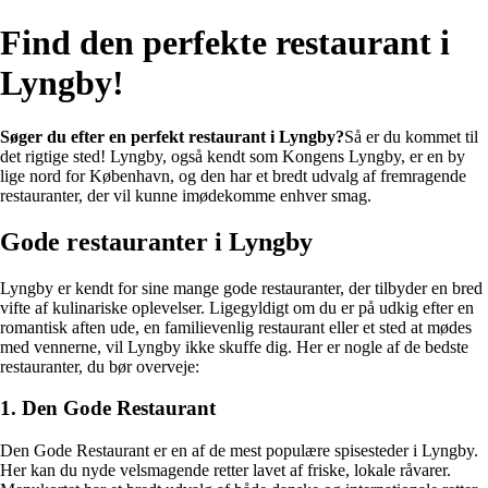
Find den perfekte restaurant i
Lyngby!
Søger du efter en perfekt restaurant i Lyngby?
Så er du kommet til
det rigtige sted! Lyngby, også kendt som Kongens Lyngby, er en by
lige nord for København, og den har et bredt udvalg af fremragende
restauranter, der vil kunne imødekomme enhver smag.
Gode restauranter i Lyngby
Lyngby er kendt for sine mange gode restauranter, der tilbyder en bred
vifte af kulinariske oplevelser. Ligegyldigt om du er på udkig efter en
romantisk aften ude, en familievenlig restaurant eller et sted at mødes
med vennerne, vil Lyngby ikke skuffe dig. Her er nogle af de bedste
restauranter, du bør overveje:
1. Den Gode Restaurant
Den Gode Restaurant er en af de mest populære spisesteder i Lyngby.
Her kan du nyde velsmagende retter lavet af friske, lokale råvarer.