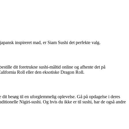
japansk inspireret mad, er Siam Sushi det perfekte valg.
stille dit foretrukne sushi-måltid online og afhente det på
alifornia Roll eller den eksotiske Dragon Roll.
e dit besøg til en uforglemmelig oplevelse. Gå på opdagelse i deres
tionelle Nigiri-sushi. Og hvis du ikke er til sushi, har de også andre