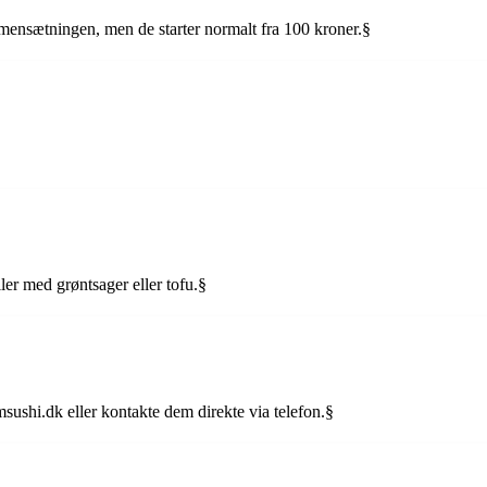
mensætningen, men de starter normalt fra 100 kroner.§
ller med grøntsager eller tofu.§
sushi.dk eller kontakte dem direkte via telefon.§