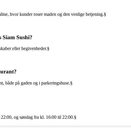
nline, hvor kunder roser maden og den venlige betjening.§
os Siam Sushi?
skaber eller begivenheder.§
aurant?
nt, både på gaden og i parkeringshuse.§
 22:00, og søndag fra kl. 16:00 til 22:00.§