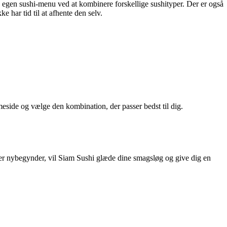
egen sushi-menu ved at kombinere forskellige sushityper. Der er også
 har tid til at afhente den selv.
meside og vælge den kombination, der passer bedst til dig.
eller nybegynder, vil Siam Sushi glæde dine smagsløg og give dig en