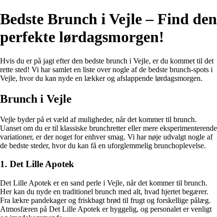
Bedste Brunch i Vejle – Find den
perfekte lørdagsmorgen!
Hvis du er på jagt efter den bedste brunch i Vejle, er du kommet til det
rette sted! Vi har samlet en liste over nogle af de bedste brunch-spots i
Vejle, hvor du kan nyde en lækker og afslappende lørdagsmorgen.
Brunch i Vejle
Vejle byder på et væld af muligheder, når det kommer til brunch.
Uanset om du er til klassiske brunchretter eller mere eksperimenterende
variationer, er der noget for enhver smag. Vi har nøje udvalgt nogle af
de bedste steder, hvor du kan få en uforglemmelig brunchoplevelse.
1. Det Lille Apotek
Det Lille Apotek er en sand perle i Vejle, når det kommer til brunch.
Her kan du nyde en traditionel brunch med alt, hvad hjertet begærer.
Fra lækre pandekager og friskbagt brød til frugt og forskellige pålæg.
Atmosfæren på Det Lille Apotek er hyggelig, og personalet er venligt