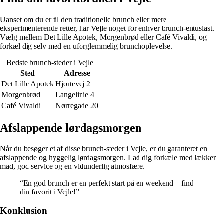
Uanset om du er til den traditionelle brunch eller mere
eksperimenterende retter, har Vejle noget for enhver brunch-entusiast.
Vælg mellem Det Lille Apotek, Morgenbrød eller Café Vivaldi, og
forkæl dig selv med en uforglemmelig brunchoplevelse.
Bedste brunch-steder i Vejle
Sted
Adresse
Det Lille Apotek
Hjortevej 2
Morgenbrød
Langelinie 4
Café Vivaldi
Nørregade 20
Afslappende lørdagsmorgen
Når du besøger et af disse brunch-steder i Vejle, er du garanteret en
afslappende og hyggelig lørdagsmorgen. Lad dig forkæle med lækker
mad, god service og en vidunderlig atmosfære.
“En god brunch er en perfekt start på en weekend – find
din favorit i Vejle!”
Konklusion