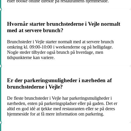
eller booke online direkte på restaurantens hjemmeside.
Hvornår starter brunchstederne i Vejle normalt
med at servere brunch?
Brunchsteder i Vejle starter normalt med at servere brunch
omkring kl. 09:00-10:00 i weekenderne og på helligdage.
Nogle steder tilbyder også brunch på hverdage, men
tidspunkterne kan variere.
Er der parkeringsmuligheder i nærheden af
brunchstederne i Vejle?
De fleste brunchsteder i Vejle har parkeringsmuligheder i
nærheden, enten på parkeringspladser eller på gaden. Det er
altid en god idé at tjekke med restauranten eller se på deres
hjemmeside for at få mere information om parkering.