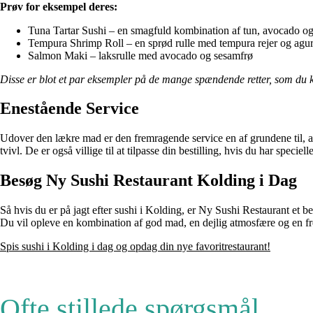
Prøv for eksempel deres:
Tuna Tartar Sushi – en smagfuld kombination af tun, avocado og
Tempura Shrimp Roll – en sprød rulle med tempura rejer og agu
Salmon Maki – laksrulle med avocado og sesamfrø
Disse er blot et par eksempler på de mange spændende retter, som du 
Enestående Service
Udover den lækre mad er den fremragende service en af grundene til, at
tvivl. De er også villige til at tilpasse din bestilling, hvis du har specielle
Besøg Ny Sushi Restaurant Kolding i Dag
Så hvis du er på jagt efter sushi i Kolding, er Ny Sushi Restaurant et 
Du vil opleve en kombination af god mad, en dejlig atmosfære og en f
Spis sushi i Kolding i dag og opdag din nye favoritrestaurant!
Ofte stillede spørgsmål