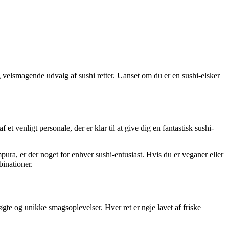
og velsmagende udvalg af sushi retter. Uanset om du er en sushi-elsker
 venligt personale, der er klar til at give dig en fantastisk sushi-
pura, er der noget for enhver sushi-entusiast. Hvis du er veganer eller
binationer.
øgte og unikke smagsoplevelser. Hver ret er nøje lavet af friske