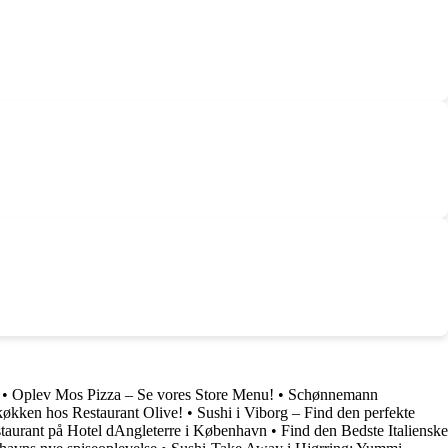
•
Oplev Mos Pizza – Se vores Store Menu!
•
Schønnemann
 køkken hos Restaurant Olive!
•
Sushi i Viborg – Find den perfekte
taurant på Hotel dAngleterre i København
•
Find den Bedste Italienske