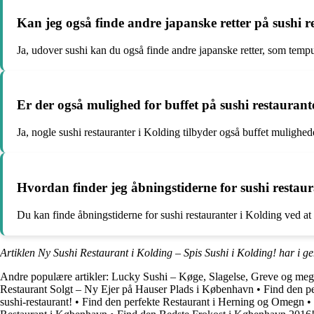
Kan jeg også finde andre japanske retter på sushi r
Ja, udover sushi kan du også finde andre japanske retter, som tempu
Er der også mulighed for buffet på sushi restaurant
Ja, nogle sushi restauranter i Kolding tilbyder også buffet mulighe
Hvordan finder jeg åbningstiderne for sushi restau
Du kan finde åbningstiderne for sushi restauranter i Kolding ved a
Artiklen Ny Sushi Restaurant i Kolding – Spis Sushi i Kolding! har i g
Andre populære artikler:
Lucky Sushi – Køge, Slagelse, Greve og meg
Restaurant Solgt – Ny Ejer på Hauser Plads i København
•
Find den pe
sushi-restaurant!
•
Find den perfekte Restaurant i Herning og Omegn
•