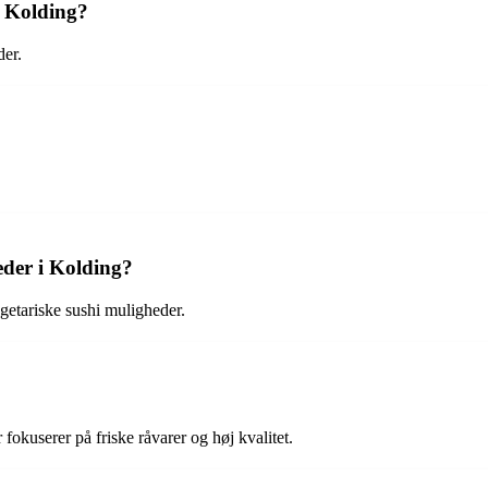
i Kolding?
der.
.
eder i Kolding?
egetariske sushi muligheder.
fokuserer på friske råvarer og høj kvalitet.