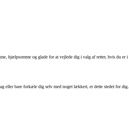
 hjælpsomme og glade for at vejlede dig i valg af retter, hvis du er i
 eller bare forkæle dig selv med noget lækkert, er dette stedet for dig.