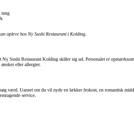
 tang
rk
kan opleve hos Ny Sushi Restaurant i Kolding.
 Ny Sushi Restaurant Kolding skiller sig ud. Personalet er opmærksomme,
 ønsker eller allergier.
besøg værd. Uanset om du vil nyde en lækker frokost, en romantisk middag
remragende service.