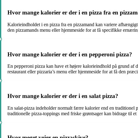
Hvor mange kalorier er der i en pizza fra en pizza
Kalorieindholdet i en pizza fra en pizzamand kan variere afhængigt 
den pizzamands menu eller hjemmeside for at få specifikke ernærin
Hvor mange kalorier er der i en pepperoni pizza?
En pepperoni pizza kan have et højere kalorieindhold på grund af de
restaurant eller pizzaria’s menu eller hjemmeside for at få den præc
Hvor mange kalorier er der i en salat pizza?
En salat-pizza indeholder normalt færre kalorier end en traditione
traditionelle pizza-toppings med friske grøntsager kan bidrage til et
Hvor meget vejer en pizzaskive?