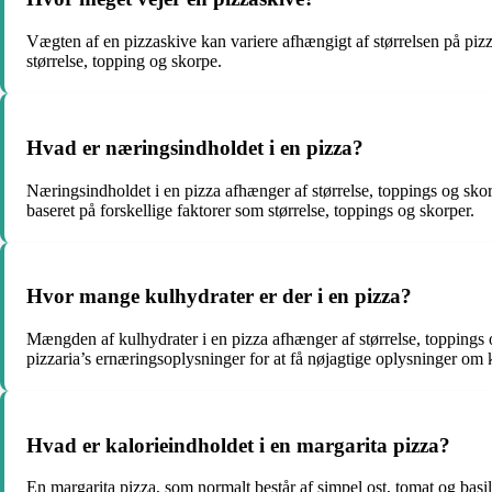
Vægten af en pizzaskive kan variere afhængigt af størrelsen på pi
størrelse, topping og skorpe.
Hvad er næringsindholdet i en pizza?
Næringsindholdet i en pizza afhænger af størrelse, toppings og skor
baseret på forskellige faktorer som størrelse, toppings og skorper.
Hvor mange kulhydrater er der i en pizza?
Mængden af kulhydrater i en pizza afhænger af størrelse, toppings o
pizzaria’s ernæringsoplysninger for at få nøjagtige oplysninger om k
Hvad er kalorieindholdet i en margarita pizza?
En margarita pizza, som normalt består af simpel ost, tomat og bas