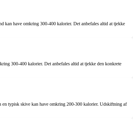
nd kan have omkring 300-400 kalorier. Det anbefales altid at tjekke
kring 300-400 kalorier. Det anbefales altid at tjekke den konkrete
en en typisk skive kan have omkring 200-300 kalorier. Udskiftning af