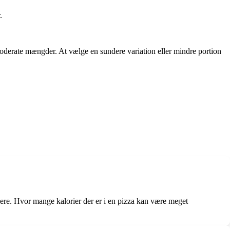
.
moderate mængder. At vælge en sundere variation eller mindre portion
r mere. Hvor mange kalorier der er i en pizza kan være meget