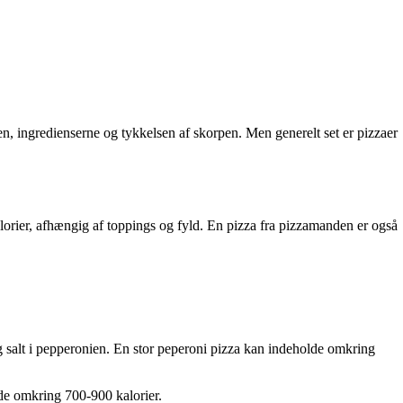
aen, ingredienserne og tykkelsen af skorpen. Men generelt set er pizzaer
alorier, afhængig af toppings og fyld. En pizza fra pizzamanden er også
og salt i pepperonien. En stor peperoni pizza kan indeholde omkring
lde omkring 700-900 kalorier.