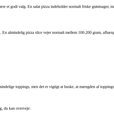
være et godt valg. En salat pizza indeholder normalt friske grøntsager, 
d. En almindelig pizza slice vejer normalt mellem 100-200 gram, afhængi
mindelige toppings, men det er vigtigt at huske, at mængden af toppings k
ng, du kan overveje: