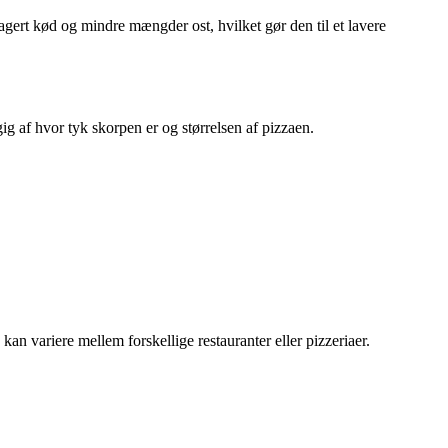
magert kød og mindre mængder ost, hvilket gør den til et lavere
g af hvor tyk skorpen er og størrelsen af pizzaen.
an variere mellem forskellige restauranter eller pizzeriaer.