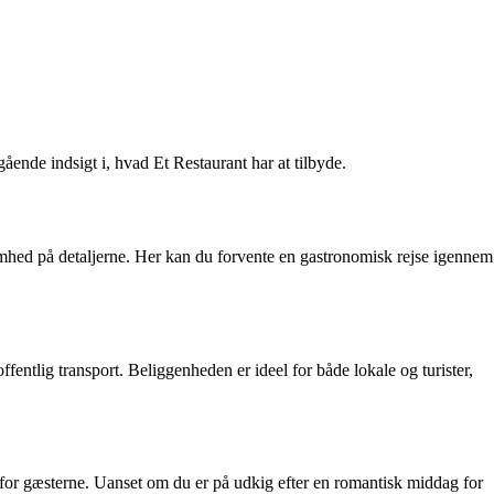
ende indsigt i, hvad Et Restaurant har at tilbyde.
omhed på detaljerne. Her kan du forvente en gastronomisk rejse igennem
fentlig transport. Beliggenheden er ideel for både lokale og turister,
e for gæsterne. Uanset om du er på udkig efter en romantisk middag for