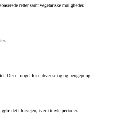
kebaserede retter samt vegetariske muligheder.
ter.
rtet. Der er noget for enhver smag og pengepung.
gøre det i forvejen, især i travle perioder.