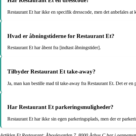
Har Restaurant Et en dresscode?
Restaurant Et har ikke en specifik dresscode, men det anbefales at k
Hvad er åbningstiderne for Restaurant Et?
Restaurant Et har åbent fra [indtast åbningstider].
Tilbyder Restaurant Et take-away?
Ja, man kan bestille mad til take-away fra Restaurant Et. Det er e
Har Restaurant Et parkeringsmuligheder?
Restaurant Et har ikke sin egen parkeringsplads, men der er parkerin
Artiklen Et Restaurant: Åboulevarden 7, 8000 Århus C har i gennemsn