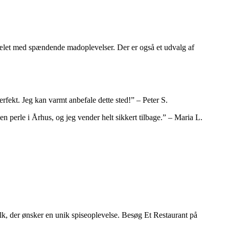
forkælet med spændende madoplevelser. Der er også et udvalg af
erfekt. Jeg kan varmt anbefale dette sted!” – Peter S.
n perle i Århus, og jeg vender helt sikkert tilbage.” – Maria L.
lk, der ønsker en unik spiseoplevelse. Besøg Et Restaurant på