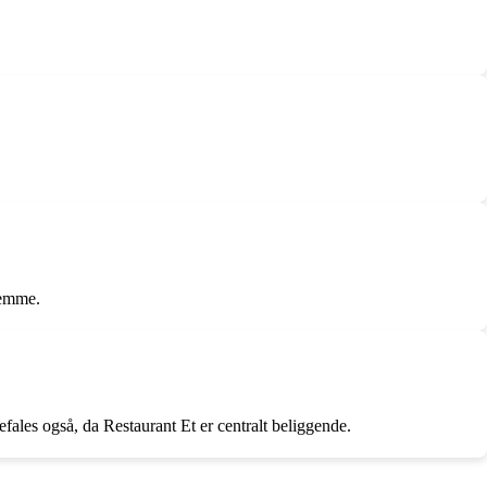
jemme.
efales også, da Restaurant Et er centralt beliggende.