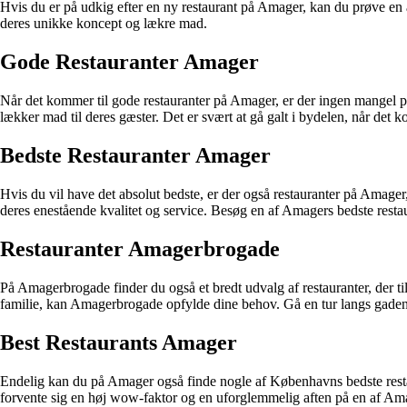
Hvis du er på udkig efter en ny restaurant på Amager, kan du prøve en 
deres unikke koncept og lækre mad.
Gode Restauranter Amager
Når det kommer til gode restauranter på Amager, er der ingen mangel på m
lækker mad til deres gæster. Det er svært at gå galt i bydelen, når det 
Bedste Restauranter Amager
Hvis du vil have det absolut bedste, er der også restauranter på Amager
deres enestående kvalitet og service. Besøg en af Amagers bedste rest
Restauranter Amagerbrogade
På Amagerbrogade finder du også et bredt udvalg af restauranter, der til
familie, kan Amagerbrogade opfylde dine behov. Gå en tur langs gaden, 
Best Restaurants Amager
Endelig kan du på Amager også finde nogle af Københavns bedste restau
forvente sig en høj wow-faktor og en uforglemmelig aften på en af Ama