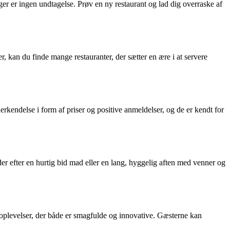
r er ingen undtagelse. Prøv en ny restaurant og lad dig overraske af
, kan du finde mange restauranter, der sætter en ære i at servere
erkendelse i form af priser og positive anmeldelser, og de er kendt for
der efter en hurtig bid mad eller en lang, hyggelig aften med venner og
doplevelser, der både er smagfulde og innovative. Gæsterne kan