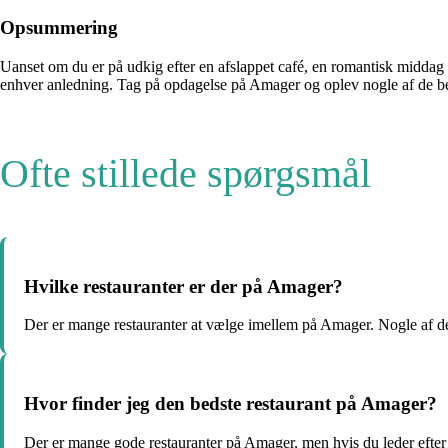
Opsummering
Uanset om du er på udkig efter en afslappet café, en romantisk middag 
enhver anledning. Tag på opdagelse på Amager og oplev nogle af de be
Ofte stillede spørgsmål
Hvilke restauranter er der på Amager?
Der er mange restauranter at vælge imellem på Amager. Nogle af de 
Hvor finder jeg den bedste restaurant på Amager?
Der er mange gode restauranter på Amager, men hvis du leder efter 