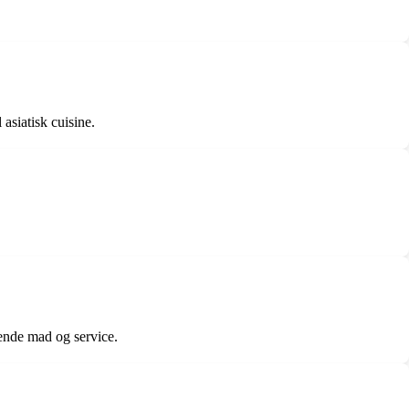
 asiatisk cuisine.
gende mad og service.