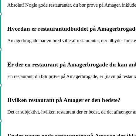
Absolut! Nogle gode restauranter, du bør prøve på Amager, inkludere
Hvordan er restaurantudbuddet på Amagerbrogad
Amagerbrogade har en bred vifte af restauranter, der tilbyder forskell
Er der en restaurant på Amagerbrogade du kan an
En restaurant, du bør prøve på Amagerbrogade, er [navn på restau
Hvilken restaurant på Amager er den bedste?
Det er subjektivt, hvilken restaurant der er bedst, da det afhænger
Er der nogen gode restauranter på Amager, der ikk