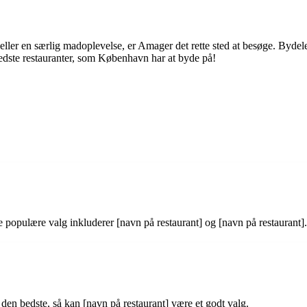
eller en særlig madoplevelse, er Amager det rette sted at besøge. Byde
dste restauranter, som København har at byde på!
populære valg inkluderer [navn på restaurant] og [navn på restaurant].
den bedste, så kan [navn på restaurant] være et godt valg.