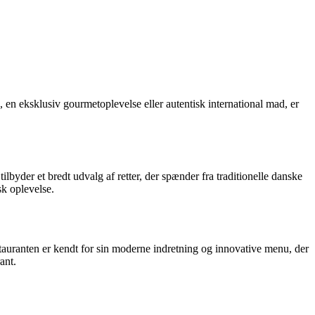
en eksklusiv gourmetoplevelse eller autentisk international mad, er
yder et bredt udvalg af retter, der spænder fra traditionelle danske
sk oplevelse.
auranten er kendt for sin moderne indretning og innovative menu, der
ant.