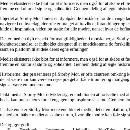
Mediet eksisterer ikke blot for at informere, men også for at skabe et fæ
fremme en kultur af støtte og solidaritet. Gennem deling af ægte historie
I hjertet af Storby Mor findes en dybtgående forståelse for de mange fa
navigere i en hverdag, der ofte er præget af travlhed, forandringer og e
kilde til inspiration, viden og støtte for alle mødre, uanset hvor de befind
Det er med en dyb respekt for mangfoldigheden i morskaber, at Storby 
identitetsdannelse, er indholdet designet til at imødekomme de forskel
samt en platform til at dele deres egne erfaringer.
Mediet eksisterer ikke blot for at informere, men også for at skabe et fæ
fremme en kultur af støtte og solidaritet. Gennem deling af ægte historie
Historierne, der præsenteres på Storby Mor, er ofte centreret omkring 
det at være mor kan være en rejse præget af både triumfer og modgang. V
sige at være en moderne mor.
I takt med at Storby Mor udvikler sig, er ambitionen at fortsætte med at
bedst kan præsenteres for at engagere og inspirere læserne. Gennem fors
I sidste ende er Storby Mor mere end blot et medie; det er en platform, 
relaterbart, håber mediet at skabe et rum, hvor alle mødre kan føle sig 
Del og gør godt
X
Facebook
Instagram
LinkedIn
YouTube
Pin