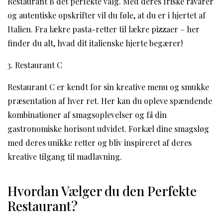
Restaurant B det perfekte valg. Med deres friske råvarer
og autentiske opskrifter vil du føle, at du er i hjertet af
Italien. Fra lækre pasta-retter til lækre pizzaer – her
finder du alt, hvad dit italienske hjerte begærer!
3. Restaurant C
Restaurant C er kendt for sin kreative menu og smukke
præsentation af hver ret. Her kan du opleve spændende
kombinationer af smagsoplevelser og få din
gastronomiske horisont udvidet. Forkæl dine smagsløg
med deres unikke retter og bliv inspireret af deres
kreative tilgang til madlavning.
Hvordan Vælger du den Perfekte
Restaurant?