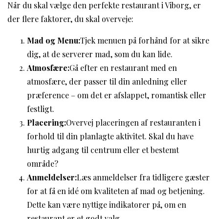
Når du skal vælge den perfekte restaurant i Viborg, er
der flere faktorer, du skal overveje:
Mad og Menu:
Tjek menuen på forhånd for at sikre
dig, at de serverer mad, som du kan lide.
Atmosfære:
Gå efter en restaurant med en
atmosfære, der passer til din anledning eller
præference – om det er afslappet, romantisk eller
festligt.
Placering:
Overvej placeringen af restauranten i
forhold til din planlagte aktivitet. Skal du have
hurtig adgang til centrum eller et bestemt
område?
Anmeldelser:
Læs anmeldelser fra tidligere gæster
for at få en idé om kvaliteten af mad og betjening.
Dette kan være nyttige indikatorer på, om en
restaurant er et godt valg.