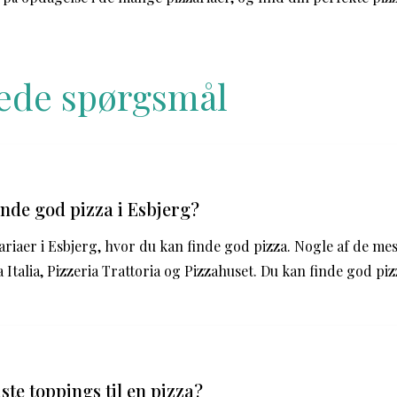
llede spørgsmål
inde god pizza i Esbjerg?
riaer i Esbjerg, hvor du kan finde god pizza. Nogle af de me
 Italia, Pizzeria Trattoria og Pizzahuset. Du kan finde god piz
ste toppings til en pizza?