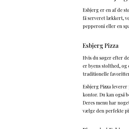
Esbjerg er en af de s
få serveret lækkert, v
pepperoni eller en sp
Esbjerg Pizza
Hvis du søger efter de
er byens stolthed, og 
traditionelle favorit
Esbjerg Pizza leverer 
kontor. Du kan også b
Deres menu har noget 
vælge den perfekte pi