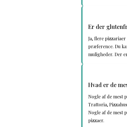
Er der glutenf
Ja, flere pizzariae
præference. Du kan
muligheder. Der er 
Hvad er de mes
Nogle af de mest p
Trattoria, Pizzahus
Nogle af de mest p
pizzaer.