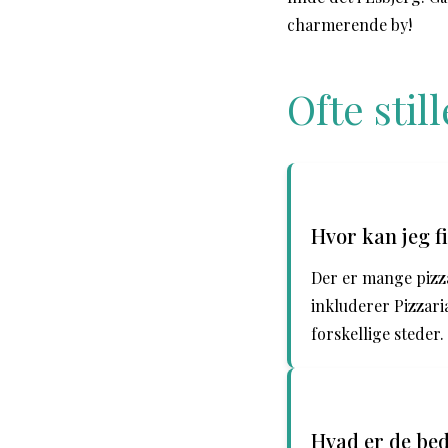
charmerende by!
Ofte sti
Hvor kan jeg f
Der er mange pizza
inkluderer Pizzaria
forskellige steder.
Hvad er de bed