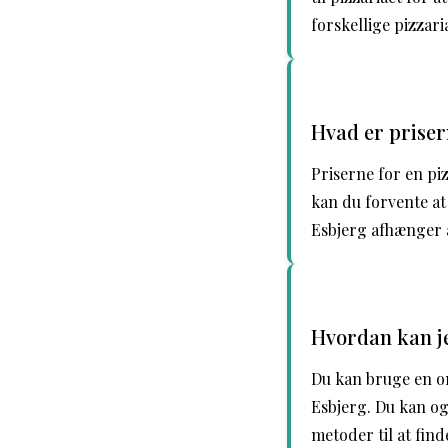
forskellige pizzari
Hvad er priser
Priserne for en piz
kan du forvente at
Esbjerg afhænger a
Hvordan kan je
Du kan bruge en on
Esbjerg. Du kan og
metoder til at find