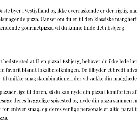
tørste byer i Vestjylland og ikke overraskende er der rigtig m
elsmagende pizza. Uanset om du er til den klassiske margherit
ændende gourmetpizza, vil du kunne finde det i Esbjerg.
t bedste sted at få en pizza i Esbjerg, behøver du ikke lede l
en favorit blandt lokalbefolkningen. De tilbyder et bredt udval
ter til unikke smagskombinationer, der vil vække din madglæde
pizzaer lige til døren, så du kan nyde din pizza i komforten af
esøge deres hyggelige spisested og nyde din pizza sammen m
for enhver smag, og deres venlige personale er altid parat ti
zza.