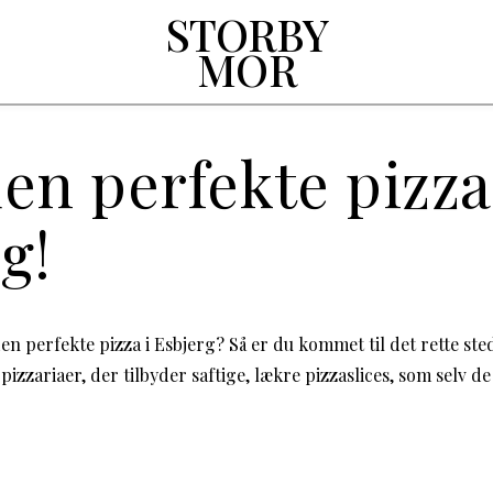
STORBY
MOR
en perfekte pizza
g!
en perfekte pizza i Esbjerg? Så er du kommet til det rette ste
 pizzariaer, der tilbyder saftige, lækre pizzaslices, som selv 