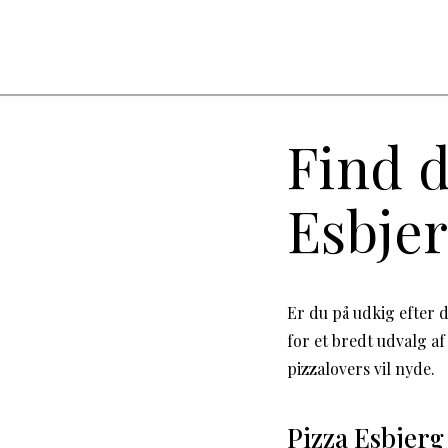
Find d
Esbjer
Er du på udkig efter d
for et bredt udvalg af
pizzalovers vil nyde.
Pizza Esbjerg