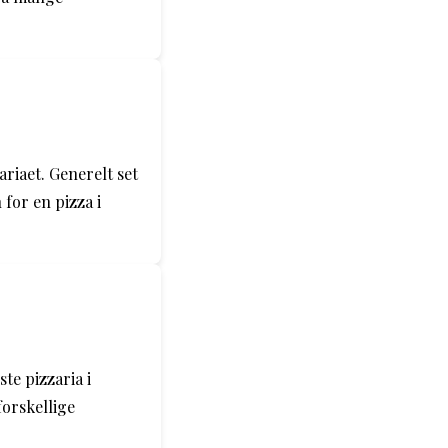
ariaet. Generelt set
for en pizza i
te pizzaria i
orskellige