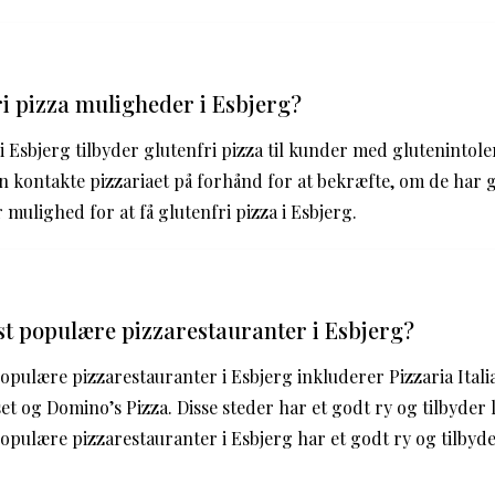
ri pizza muligheder i Esbjerg?
r i Esbjerg tilbyder glutenfri pizza til kunder med glutenintole
 kontakte pizzariaet på forhånd for at bekræfte, om de har g
mulighed for at få glutenfri pizza i Esbjerg.
t populære pizzarestauranter i Esbjerg?
opulære pizzarestauranter i Esbjerg inkluderer Pizzaria Italia
et og Domino’s Pizza. Disse steder har et godt ry og tilbyder 
opulære pizzarestauranter i Esbjerg har et godt ry og tilby