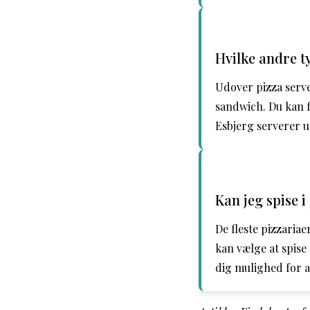
Hvilke andre t
Udover pizza serve
sandwich. Du kan fi
Esbjerg serverer u
Kan jeg spise 
De fleste pizzaria
kan vælge at spise 
dig mulighed for a