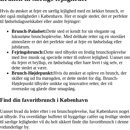
Hvis du ønsker at fejre en særlig lejlighed med en lækker brunch, er
der også muligheder i København. Her er nogle steder, der er perfekte
til fødselsdagsselskaber eller andre fejringer:
Brunch-Paladset:
Dette sted er kendt for sin elegante og
luksuriøse brunchoplevelse. Med delikate retter og en storslået
atmosfære er det det perfekte sted at fejre en fødselsdag eller
jubilæum.
Fejringsbrunch:
Dette sted tilbyder en festlig brunchoplevelse
med live musik og specielle retter til enhver lejlighed. Uanset om
du fejrer et bryllup, en fødselsdag eller bare livet i sig selv, er
dette stedet at være.
Brunch-Højdepunkt:
Hvis du ønsker at opleve en brunch, der
skiller sig ud fra mængden, er dette stedet for dig. Brunch-
Højdepunkt tilbyder unikke og innovative retter, der vil
overraske og glæde dine smagsløg.
Find din favoritbrunch i København
Uanset hvad du leder efter i en brunchoplevelse, har København noget
at tilbyde. Fra overdådige buffeter til hyggelige caféer og festlige steder
til særlige lejligheder vil du helt sikkert finde din favoritbrunch i denne
vidunderlige by.