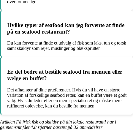
overkommelige.
Hvilke typer af seafood kan jeg forvente at finde
på en seafood restaurant?
Du kan forvente at finde et udvalg af fisk som laks, tun og torsk
samt skaldyr som rejer, muslinger og blæksprutter.
Er det bedre at bestille seafood fra menuen eller
vælge en buffet?
Det afhænger af dine præferencer. Hvis du vil have en større
variation af forskellige seafood retter, kan en buffet være et godt
valg. Hvis du leder efter en mere specialiseret og måske mere
raffineret oplevelse, kan du bestille fra menuen.
Artiklen Få frisk fisk og skaldyr på din lokale restaurant! har i
gennemsnit fået
4.8
stjerner baseret på
32
anmeldelser