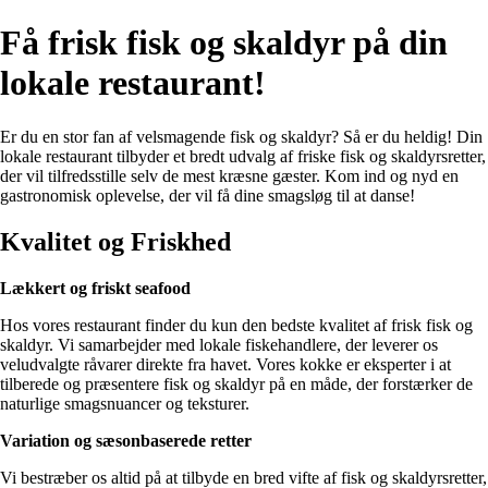
Få frisk fisk og skaldyr på din
lokale restaurant!
Er du en stor fan af velsmagende fisk og skaldyr? Så er du heldig! Din
lokale restaurant tilbyder et bredt udvalg af friske fisk og skaldyrsretter,
der vil tilfredsstille selv de mest kræsne gæster. Kom ind og nyd en
gastronomisk oplevelse, der vil få dine smagsløg til at danse!
Kvalitet og Friskhed
Lækkert og friskt seafood
Hos vores restaurant finder du kun den bedste kvalitet af frisk fisk og
skaldyr. Vi samarbejder med lokale fiskehandlere, der leverer os
veludvalgte råvarer direkte fra havet. Vores kokke er eksperter i at
tilberede og præsentere fisk og skaldyr på en måde, der forstærker de
naturlige smagsnuancer og teksturer.
Variation og sæsonbaserede retter
Vi bestræber os altid på at tilbyde en bred vifte af fisk og skaldyrsretter,