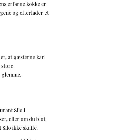
ens erfarne kokke er
gene og efterlader et
der, at gæsterne kan
 store
l glemme.
urant Silo i
er, eller om du blot
Silo ikke skuffe.