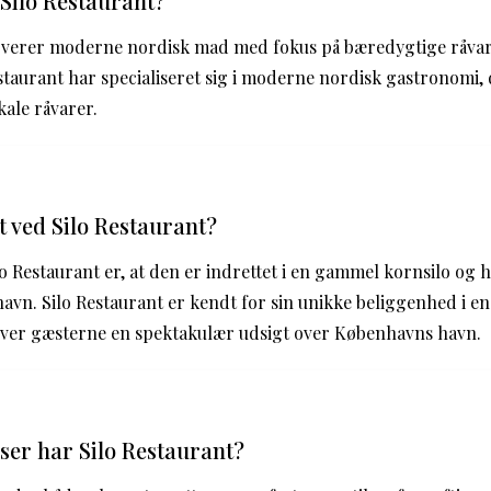
Silo Restaurant?
erverer moderne nordisk mad med fokus på bæredygtige råvar
staurant har specialiseret sig i moderne nordisk gastronomi, 
ale råvarer.
t ved Silo Restaurant?
lo Restaurant er, at den er indrettet i en gammel kornsilo og 
vn. Silo Restaurant er kendt for sin unikke beliggenhed i 
giver gæsterne en spektakulær udsigt over Københavns havn.
sser har Silo Restaurant?