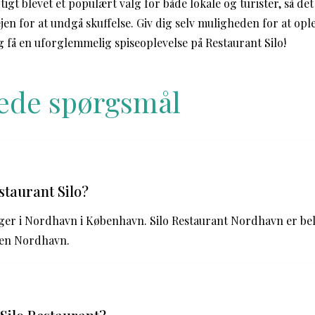
tigt blevet et populært valg for både lokale og turister, så det
ejen for at undgå skuffelse. Giv dig selv muligheden for at o
 få en uforglemmelig spiseoplevelse på Restaurant Silo!
llede spørgsmål
staurant Silo?
gger i Nordhavn i København. Silo Restaurant Nordhavn er be
len Nordhavn.