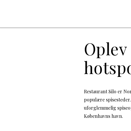
Oplev
hotspo
Restaurant Silo er No
populære spisesteder.
uforglemmelig spiseo
Københavns havn.