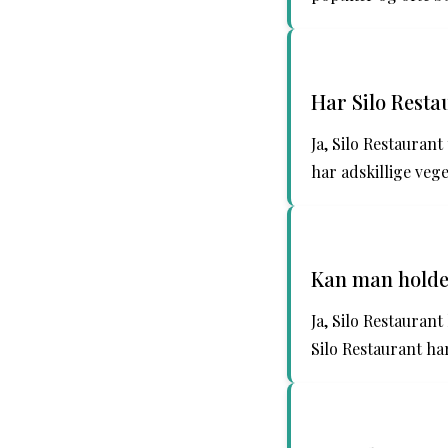
Har Silo Resta
Ja, Silo Restauran
har adskillige veg
Kan man holde 
Ja, Silo Restaurant
Silo Restaurant har