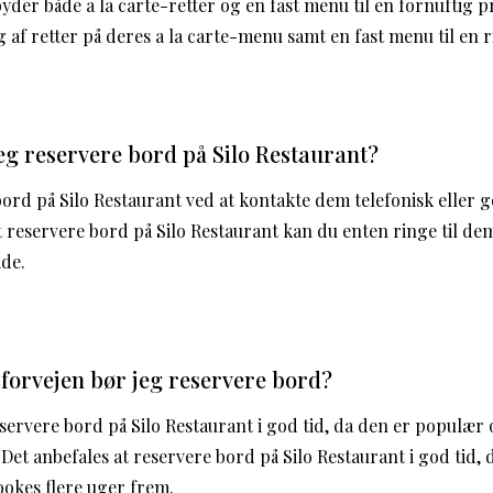
byder både a la carte-retter og en fast menu til en fornuftig p
 af retter på deres a la carte-menu samt en fast menu til en r
g reservere bord på Silo Restaurant?
ord på Silo Restaurant ved at kontakte dem telefonisk eller
 reservere bord på Silo Restaurant kan du enten ringe til dem
ide.
i forvejen bør jeg reservere bord?
eservere bord på Silo Restaurant i god tid, da den er populær
. Det anbefales at reservere bord på Silo Restaurant i god tid,
okes flere uger frem.