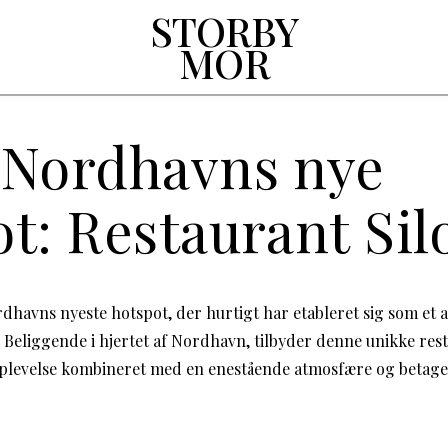
STORBY
MOR
 Nordhavns nye
t: Restaurant Sil
rdhavns nyeste hotspot, der hurtigt har etableret sig som et 
 Beliggende i hjertet af Nordhavn, tilbyder denne unikke res
plevelse kombineret med en enestående atmosfære og betage