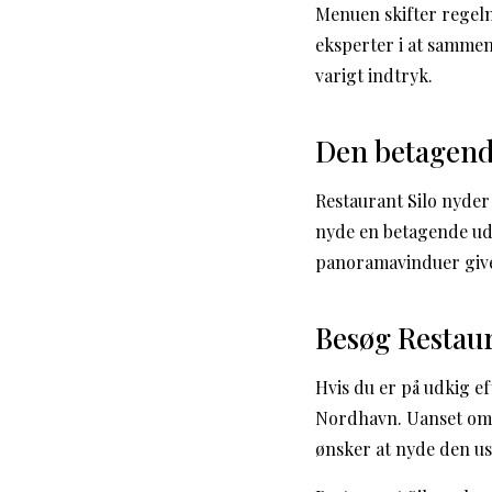
Menuen skifter regelm
eksperter i at sammen
varigt indtryk.
Den betagend
Restaurant Silo nyder
nyde en betagende ud
panoramavinduer giver
Besøg Restaur
Hvis du er på udkig ef
Nordhavn. Uanset om d
ønsker at nyde den us