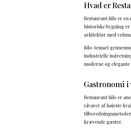
Hvad er Resta
Restaurant Silo er en
historiske bygning er
arkitektur med velsm
Silo-temaet gennemsy
industrielle indretni
moderne og elegante
Gastronomi i 
Restaurant Silo er an
råvarer af højeste kva
tilberedningsmetoder,
krævende gæster.