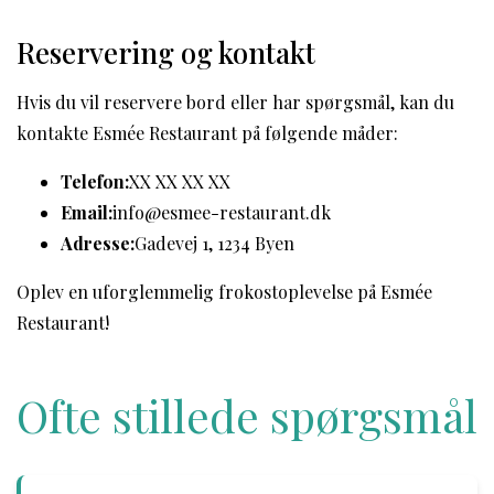
Reservering og kontakt
Hvis du vil reservere bord eller har spørgsmål, kan du
kontakte Esmée Restaurant på følgende måder:
Telefon:
XX XX XX XX
Email:
info@esmee-restaurant.dk
Adresse:
Gadevej 1, 1234 Byen
Oplev en uforglemmelig frokostoplevelse på Esmée
Restaurant!
Ofte stillede spørgsmål