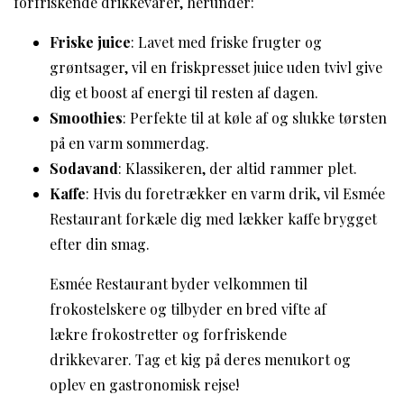
forfriskende drikkevarer, herunder:
Friske juice
: Lavet med friske frugter og
grøntsager, vil en friskpresset juice uden tvivl give
dig et boost af energi til resten af dagen.
Smoothies
: Perfekte til at køle af og slukke tørsten
på en varm sommerdag.
Sodavand
: Klassikeren, der altid rammer plet.
Kaffe
: Hvis du foretrækker en varm drik, vil Esmée
Restaurant forkæle dig med lækker kaffe brygget
efter din smag.
Esmée Restaurant byder velkommen til
frokostelskere og tilbyder en bred vifte af
lækre frokostretter og forfriskende
drikkevarer. Tag et kig på deres menukort og
oplev en gastronomisk rejse!