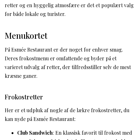
retter og en hyggelig atmosfære er det et populært valg
for både lokale og turister.
Menukortet
På Esmée Restaurant er der noget for enhver smag.
Deres frokostmenu er omfattende og byder på et
varieret udvalg af retter, der tilfredsstiller selv de mest
kræsne ganer.
Frokostretter
Her er et udpluk af nogle af de lækre frokostretter, du
kan nyde på Esmée Restaurant:
Club Sandwich
: En klassisk favorit til frokost med