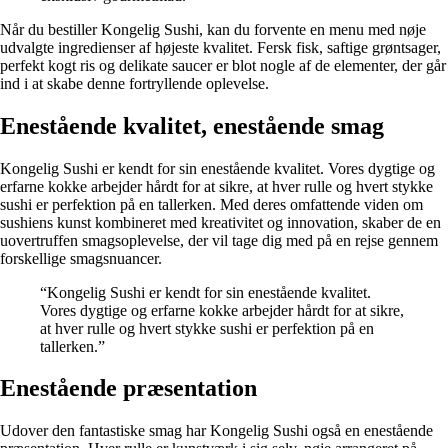
Når du bestiller Kongelig Sushi, kan du forvente en menu med nøje
udvalgte ingredienser af højeste kvalitet. Fersk fisk, saftige grøntsager,
perfekt kogt ris og delikate saucer er blot nogle af de elementer, der går
ind i at skabe denne fortryllende oplevelse.
Enestående kvalitet, enestående smag
Kongelig Sushi er kendt for sin enestående kvalitet. Vores dygtige og
erfarne kokke arbejder hårdt for at sikre, at hver rulle og hvert stykke
sushi er perfektion på en tallerken. Med deres omfattende viden om
sushiens kunst kombineret med kreativitet og innovation, skaber de en
uovertruffen smagsoplevelse, der vil tage dig med på en rejse gennem
forskellige smagsnuancer.
“Kongelig Sushi er kendt for sin enestående kvalitet.
Vores dygtige og erfarne kokke arbejder hårdt for at sikre,
at hver rulle og hvert stykke sushi er perfektion på en
tallerken.”
Enestående præsentation
Udover den fantastiske smag har Kongelig Sushi også en enestående