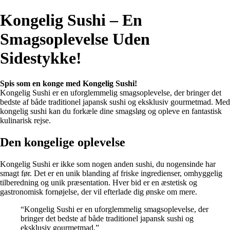
Kongelig Sushi – En
Smagsoplevelse Uden
Sidestykke!
Spis som en konge med Kongelig Sushi!
Kongelig Sushi er en uforglemmelig smagsoplevelse, der bringer det
bedste af både traditionel japansk sushi og eksklusiv gourmetmad. Med
kongelig sushi kan du forkæle dine smagsløg og opleve en fantastisk
kulinarisk rejse.
Den kongelige oplevelse
Kongelig Sushi er ikke som nogen anden sushi, du nogensinde har
smagt før. Det er en unik blanding af friske ingredienser, omhyggelig
tilberedning og unik præsentation. Hver bid er en æstetisk og
gastronomisk fornøjelse, der vil efterlade dig ønske om mere.
“Kongelig Sushi er en uforglemmelig smagsoplevelse, der
bringer det bedste af både traditionel japansk sushi og
eksklusiv gourmetmad.”