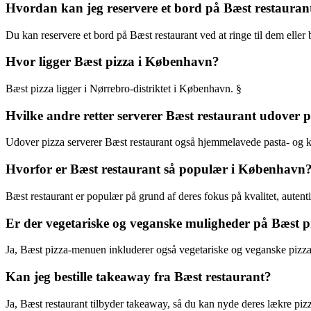
Hvordan kan jeg reservere et bord på Bæst restauran
Du kan reservere et bord på Bæst restaurant ved at ringe til dem elle
Hvor ligger Bæst pizza i København?
Bæst pizza ligger i Nørrebro-distriktet i København. §
Hvilke andre retter serverer Bæst restaurant udover p
Udover pizza serverer Bæst restaurant også hjemmelavede pasta- og kø
Hvorfor er Bæst restaurant så populær i København
Bæst restaurant er populær på grund af deres fokus på kvalitet, auten
Er der vegetariske og veganske muligheder på Bæst 
Ja, Bæst pizza-menuen inkluderer også vegetariske og veganske pizzae
Kan jeg bestille takeaway fra Bæst restaurant?
Ja, Bæst restaurant tilbyder takeaway, så du kan nyde deres lækre pi