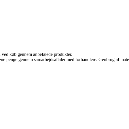
n ved køb gennem anbefalede produkter.
tjene penge gennem samarbejdsaftaler med forhandlere. Genbrug af mater