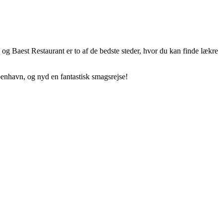
a og Baest Restaurant er to af de bedste steder, hvor du kan finde lækre
benhavn, og nyd en fantastisk smagsrejse!