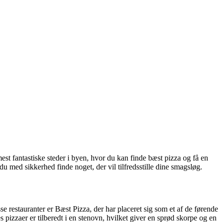
mest fantastiske steder i byen, hvor du kan finde bæst pizza og få en
du med sikkerhed finde noget, der vil tilfredsstille dine smagsløg.
sse restauranter er Bæst Pizza, der har placeret sig som et af de førende
 pizzaer er tilberedt i en stenovn, hvilket giver en sprød skorpe og en