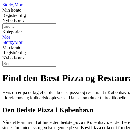
Storby
Mor
Min konto
Registrér dig
Nyhedsbrev
Kategorier
Mor
Storby
Mor
Min konto
Registrér dig
Nyhedsbrev
Find den Bæst Pizza og Restau
Hvis du er på udkig efter den bedste pizza og restaurant i København, e
uforglemmelig kulinarisk oplevelse. Uanset om du er til traditionelle i
Den Bedste Pizza i København
Når det kommer til at finde den bedste pizza i København, er der flere r
steder for autentisk og velsmagende pizza. Bæst Pizza er kendt for dere