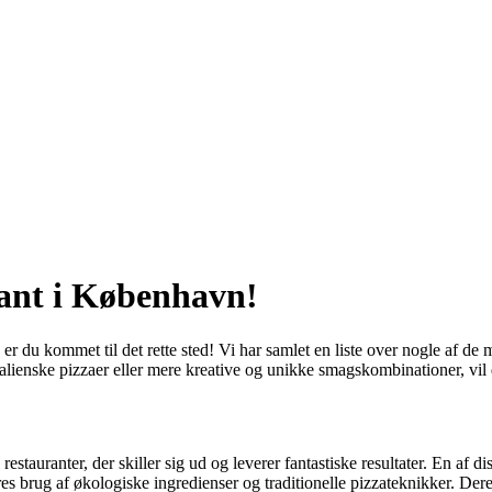
rant i København!
r du kommet til det rette sted! Vi har samlet en liste over nogle af de 
talienske pizzaer eller mere kreative og unikke smagskombinationer, vil 
estauranter, der skiller sig ud og leverer fantastiske resultater. En af di
s brug af økologiske ingredienser og traditionelle pizzateknikker. Deres