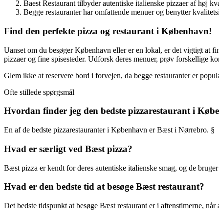
Baest Restaurant tilbyder autentiske italienske pizzaer af høj kva
Begge restauranter har omfattende menuer og benytter kvalitets
Find den perfekte pizza og restaurant i København!
Uanset om du besøger København eller er en lokal, er det vigtigt at fin
pizzaer og fine spisesteder. Udforsk deres menuer, prøv forskellige 
Glem ikke at reservere bord i forvejen, da begge restauranter er popu
Ofte stillede spørgsmål
Hvordan finder jeg den bedste pizzarestaurant i Kø
En af de bedste pizzarestauranter i København er Bæst i Nørrebro. §
Hvad er særligt ved Bæst pizza?
Bæst pizza er kendt for deres autentiske italienske smag, og de bruger
Hvad er den bedste tid at besøge Bæst restaurant?
Det bedste tidspunkt at besøge Bæst restaurant er i aftenstimerne, når