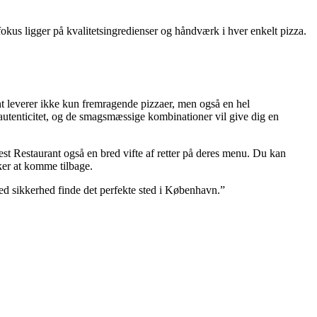
fokus ligger på kvalitetsingredienser og håndværk i hver enkelt pizza.
ant leverer ikke kun fremragende pizzaer, men også en hel
og autenticitet, og de smagsmæssige kombinationer vil give dig en
st Restaurant også en bred vifte af retter på deres menu. Du kan
sker at komme tilbage.
med sikkerhed finde det perfekte sted i København.”