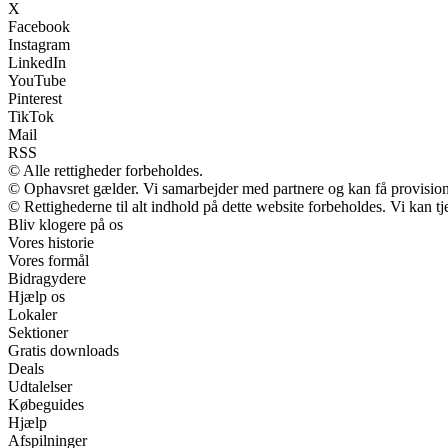
X
Facebook
Instagram
LinkedIn
YouTube
Pinterest
TikTok
Mail
RSS
© Alle rettigheder forbeholdes.
© Ophavsret gælder. Vi samarbejder med partnere og kan få provisio
© Rettighederne til alt indhold på dette website forbeholdes. Vi kan 
Bliv klogere på os
Vores historie
Vores formål
Bidragydere
Hjælp os
Lokaler
Sektioner
Gratis downloads
Deals
Udtalelser
Købeguides
Hjælp
Afspilninger