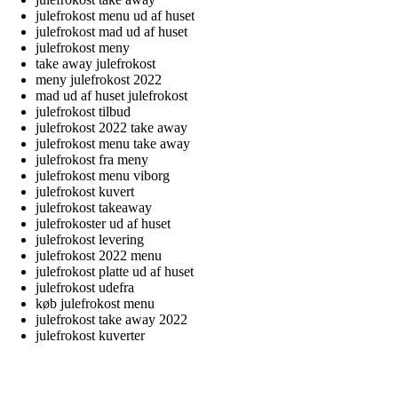
julefrokost menu ud af huset
julefrokost mad ud af huset
julefrokost meny
take away julefrokost
meny julefrokost 2022
mad ud af huset julefrokost
julefrokost tilbud
julefrokost 2022 take away
julefrokost menu take away
julefrokost fra meny
julefrokost menu viborg
julefrokost kuvert
julefrokost takeaway
julefrokoster ud af huset
julefrokost levering
julefrokost 2022 menu
julefrokost platte ud af huset
julefrokost udefra
køb julefrokost menu
julefrokost take away 2022
julefrokost kuverter