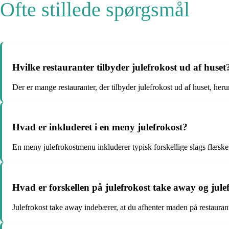
Ofte stillede spørgsmål
Hvilke restauranter tilbyder julefrokost ud af huset
Der er mange restauranter, der tilbyder julefrokost ud af huset, he
Hvad er inkluderet i en meny julefrokost?
En meny julefrokostmenu inkluderer typisk forskellige slags flæskest
Hvad er forskellen på julefrokost take away og jul
Julefrokost take away indebærer, at du afhenter maden på restaurant