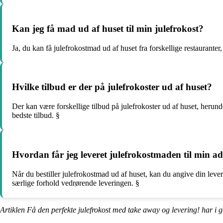
Kan jeg få mad ud af huset til min julefrokost?
Ja, du kan få julefrokostmad ud af huset fra forskellige restaurante
Hvilke tilbud er der på julefrokoster ud af huset?
Der kan være forskellige tilbud på julefrokoster ud af huset, herund
bedste tilbud. §
Hvordan får jeg leveret julefrokostmaden til min ad
Når du bestiller julefrokostmad ud af huset, kan du angive din leveri
særlige forhold vedrørende leveringen. §
Artiklen Få den perfekte julefrokost med take away og levering! har i 