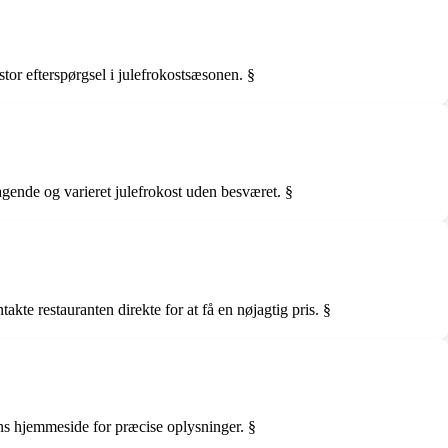
stor efterspørgsel i julefrokostsæsonen. §
magende og varieret julefrokost uden besværet. §
te restauranten direkte for at få en nøjagtig pris. §
ens hjemmeside for præcise oplysninger. §