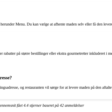
r, herunder Menu. Du kan vælge at afhente maden selv eller få den leveret
er rabatter på større bestillinger eller ekstra gourmetretter inkluderet 
resse?
ngsadresse, og restauranten vil sørge for at levere maden på den aftalte 
gennemsnit fået
4.4
stjerner baseret på
42
anmeldelser