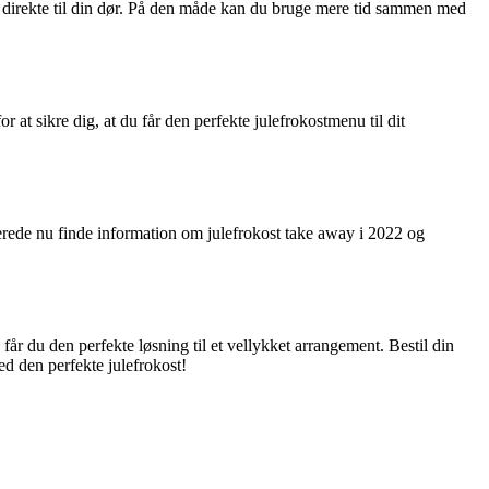
en direkte til din dør. På den måde kan du bruge mere tid sammen med
r at sikre dig, at du får den perfekte julefrokostmenu til dit
erede nu finde information om julefrokost take away i 2022 og
r du den perfekte løsning til et vellykket arrangement. Bestil din
ed den perfekte julefrokost!