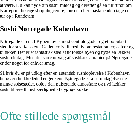
at være. Du kan nyde din sushi-middag og derefter gå en tur rundt om
Nørreport, besøge shoppingcentre, museer eller måske endda tage en
tur op i Rundetårn.
Sushi Nørregade København
Nørregade er en af ​​Københavns mest centrale gader og et populært
sted for sushi-elskere. Gaden er fyldt med livlige restauranter, cafeer og
butikker. Det er et fantastisk sted at udforske byen og nyde en lækker
sushimiddag. Med det store udvalg af sushi-restauranter på Nørregade
er der noget for enhver smag.
Så hvis du er på udkig efter en autentisk sushioplevelse i København,
behøver du ikke lede længere end Nørregade. Gå på opdagelse i de
mange spisesteder, oplev den pulserende atmosfære og nyd lækker
sushi tilberedt med kærlighed af dygtige kokke.
Ofte stillede spørgsmål