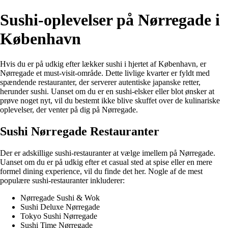
Sushi-oplevelser på Nørregade i
København
Hvis du er på udkig efter lækker sushi i hjertet af København, er
Nørregade et must-visit-område. Dette livlige kvarter er fyldt med
spændende restauranter, der serverer autentiske japanske retter,
herunder sushi. Uanset om du er en sushi-elsker eller blot ønsker at
prøve noget nyt, vil du bestemt ikke blive skuffet over de kulinariske
oplevelser, der venter på dig på Nørregade.
Sushi Nørregade Restauranter
Der er adskillige sushi-restauranter at vælge imellem på Nørregade.
Uanset om du er på udkig efter et casual sted at spise eller en mere
formel dining experience, vil du finde det her. Nogle af de mest
populære sushi-restauranter inkluderer:
Nørregade Sushi & Wok
Sushi Deluxe Nørregade
Tokyo Sushi Nørregade
Sushi Time Nørregade