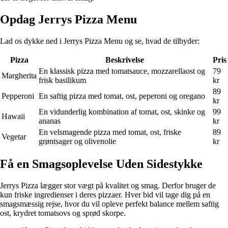
Opdag Jerrys Pizza Menu
Lad os dykke ned i Jerrys Pizza Menu og se, hvad de tilbyder:
Pizza
Beskrivelse
Pris
En klassisk pizza med tomatsauce, mozzarellaost og
79
Margherita
frisk basilikum
kr
89
Pepperoni
En saftig pizza med tomat, ost, peperoni og oregano
kr
En vidunderlig kombination af tomat, ost, skinke og
99
Hawaii
ananas
kr
En velsmagende pizza med tomat, ost, friske
89
Vegetar
grøntsager og olivenolie
kr
Få en Smagsoplevelse Uden Sidestykke
Jerrys Pizza lægger stor vægt på kvalitet og smag. Derfor bruger de
kun friske ingredienser i deres pizzaer. Hver bid vil tage dig på en
smagsmæssig rejse, hvor du vil opleve perfekt balance mellem saftig
ost, krydret tomatsovs og sprød skorpe.