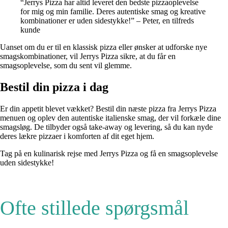
“Jerrys Pizza har altid leveret den bedste pizzaoplevelse
for mig og min familie. Deres autentiske smag og kreative
kombinationer er uden sidestykke!” – Peter, en tilfreds
kunde
Uanset om du er til en klassisk pizza eller ønsker at udforske nye
smagskombinationer, vil Jerrys Pizza sikre, at du får en
smagsoplevelse, som du sent vil glemme.
Bestil din pizza i dag
Er din appetit blevet vækket? Bestil din næste pizza fra Jerrys Pizza
menuen og oplev den autentiske italienske smag, der vil forkæle dine
smagsløg. De tilbyder også take-away og levering, så du kan nyde
deres lækre pizzaer i komforten af dit eget hjem.
Tag på en kulinarisk rejse med Jerrys Pizza og få en smagsoplevelse
uden sidestykke!
Ofte stillede spørgsmål