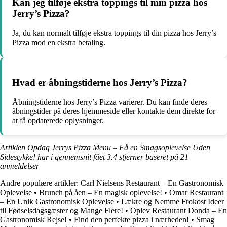
Kan jeg tilføje ekstra toppings til min pizza hos
Jerry’s Pizza?
Ja, du kan normalt tilføje ekstra toppings til din pizza hos Jerry’s
Pizza mod en ekstra betaling.
Hvad er åbningstiderne hos Jerry’s Pizza?
Åbningstiderne hos Jerry’s Pizza varierer. Du kan finde deres
åbningstider på deres hjemmeside eller kontakte dem direkte for
at få opdaterede oplysninger.
Artiklen Opdag Jerrys Pizza Menu – Få en Smagsoplevelse Uden
Sidestykke! har i gennemsnit fået
3.4
stjerner baseret på
21
anmeldelser
Andre populære artikler:
Carl Nielsens Restaurant – En Gastronomisk
Oplevelse
•
Brunch på åen – En magisk oplevelse!
•
Omar Restaurant
– En Unik Gastronomisk Oplevelse
•
Lækre og Nemme Frokost Ideer
til Fødselsdagsgæster og Mange Flere!
•
Oplev Restaurant Donda – En
Gastronomisk Rejse!
•
Find den perfekte pizza i nærheden!
•
Smag