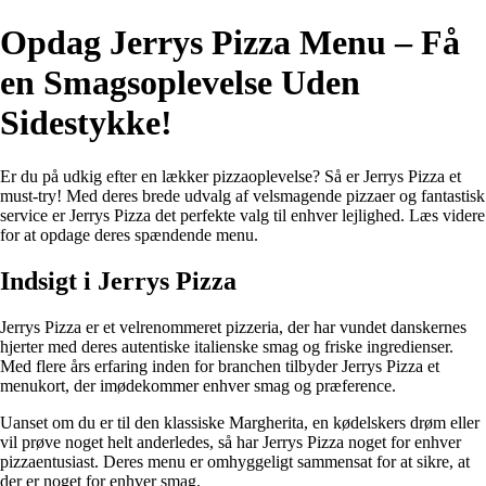
Opdag Jerrys Pizza Menu – Få
en Smagsoplevelse Uden
Sidestykke!
Er du på udkig efter en lækker pizzaoplevelse? Så er Jerrys Pizza et
must-try! Med deres brede udvalg af velsmagende pizzaer og fantastisk
service er Jerrys Pizza det perfekte valg til enhver lejlighed. Læs videre
for at opdage deres spændende menu.
Indsigt i Jerrys Pizza
Jerrys Pizza er et velrenommeret pizzeria, der har vundet danskernes
hjerter med deres autentiske italienske smag og friske ingredienser.
Med flere års erfaring inden for branchen tilbyder Jerrys Pizza et
menukort, der imødekommer enhver smag og præference.
Uanset om du er til den klassiske Margherita, en kødelskers drøm eller
vil prøve noget helt anderledes, så har Jerrys Pizza noget for enhver
pizzaentusiast. Deres menu er omhyggeligt sammensat for at sikre, at
der er noget for enhver smag.