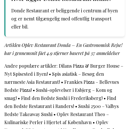
Donde Restaurant er beliggende i centrum af byen
og er nemt tilgængelig med offentlig transport
eller bil.
Artiklen Oplev Restaurant Donda – En Gastronomisk Rejse!
har i gennemsnit fået
4.9
stjerner baseret på
37
anmeldelser
Andre populære artikler:
Dilans Pizza & Burger House –
Nyt Spisested i Byen!
•
Spis asiatisk – Besøg den
nærmeste Asia Restaurant!
•
Frankies Pizza – Bellevues
Bedste Pizza!
•
Sushi-oplevelser i Esbjerg – Kom og
smag!
•
Find den Bedste Sushi i Frederiksberg!
•
Find
den Bedste Restaurant i Randers!
•
Sushi 2500 – Valbys
Bedste Takeaway Sushi
•
Oplev Restaurant Theo –
Kulinariske Perler i Hjertet af København
•
Oplev