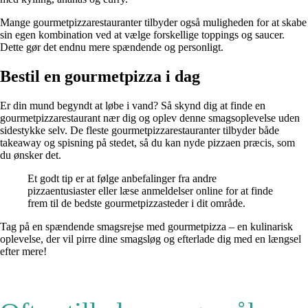
Mange gourmetpizzarestauranter tilbyder også muligheden for at skabe
sin egen kombination ved at vælge forskellige toppings og saucer.
Dette gør det endnu mere spændende og personligt.
Bestil en gourmetpizza i dag
Er din mund begyndt at løbe i vand? Så skynd dig at finde en
gourmetpizzarestaurant nær dig og oplev denne smagsoplevelse uden
sidestykke selv. De fleste gourmetpizzarestauranter tilbyder både
takeaway og spisning på stedet, så du kan nyde pizzaen præcis, som
du ønsker det.
Et godt tip er at følge anbefalinger fra andre
pizzaentusiaster eller læse anmeldelser online for at finde
frem til de bedste gourmetpizzasteder i dit område.
Tag på en spændende smagsrejse med gourmetpizza – en kulinarisk
oplevelse, der vil pirre dine smagsløg og efterlade dig med en længsel
efter mere!