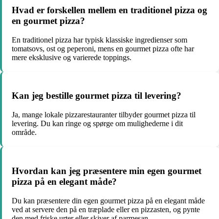
Hvad er forskellen mellem en traditionel pizza og
en gourmet pizza?
En traditionel pizza har typisk klassiske ingredienser som
tomatsovs, ost og peperoni, mens en gourmet pizza ofte har
mere eksklusive og varierede toppings.
Kan jeg bestille gourmet pizza til levering?
Ja, mange lokale pizzarestauranter tilbyder gourmet pizza til
levering. Du kan ringe og spørge om mulighederne i dit
område.
Hvordan kan jeg præsentere min egen gourmet
pizza på en elegant måde?
Du kan præsentere din egen gourmet pizza på en elegant måde
ved at servere den på en træplade eller en pizzasten, og pynte
den med friske urter eller skiver af parmesan.