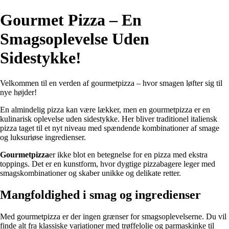
Gourmet Pizza – En
Smagsoplevelse Uden
Sidestykke!
Velkommen til en verden af gourmetpizza – hvor smagen løfter sig til
nye højder!
En almindelig pizza kan være lækker, men en gourmetpizza er en
kulinarisk oplevelse uden sidestykke. Her bliver traditionel italiensk
pizza taget til et nyt niveau med spændende kombinationer af smage
og luksuriøse ingredienser.
Gourmetpizza
er ikke blot en betegnelse for en pizza med ekstra
toppings. Det er en kunstform, hvor dygtige pizzabagere leger med
smagskombinationer og skaber unikke og delikate retter.
Mangfoldighed i smag og ingredienser
Med gourmetpizza er der ingen grænser for smagsoplevelserne. Du vil
finde alt fra klassiske variationer med trøffelolie og parmaskinke til