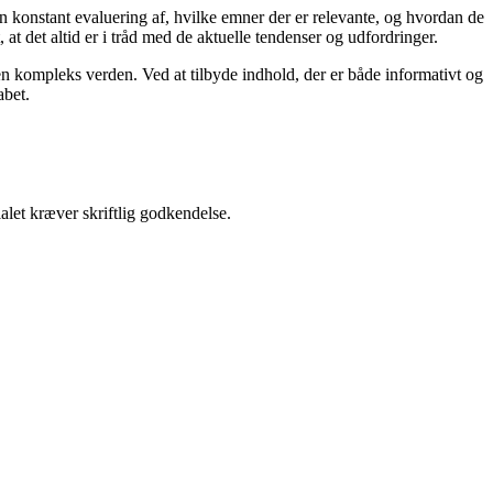
en konstant evaluering af, hvilke emner der er relevante, og hvordan de
t det altid er i tråd med de aktuelle tendenser og udfordringer.
i en kompleks verden. Ved at tilbyde indhold, der er både informativt og
abet.
alet kræver skriftlig godkendelse.