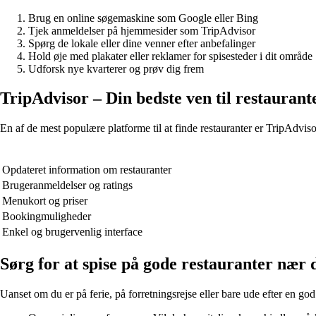
Brug en online søgemaskine som Google eller Bing
Tjek anmeldelser på hjemmesider som TripAdvisor
Spørg de lokale eller dine venner efter anbefalinger
Hold øje med plakater eller reklamer for spisesteder i dit område
Udforsk nye kvarterer og prøv dig frem
TripAdvisor – Din bedste ven til restaurant
En af de mest populære platforme til at finde restauranter er TripAdvis
Opdateret information om restauranter
Brugeranmeldelser og ratings
Menukort og priser
Bookingmuligheder
Enkel og brugervenlig interface
Sørg for at spise på gode restauranter nær 
Uanset om du er på ferie, på forretningsrejse eller bare ude efter en god