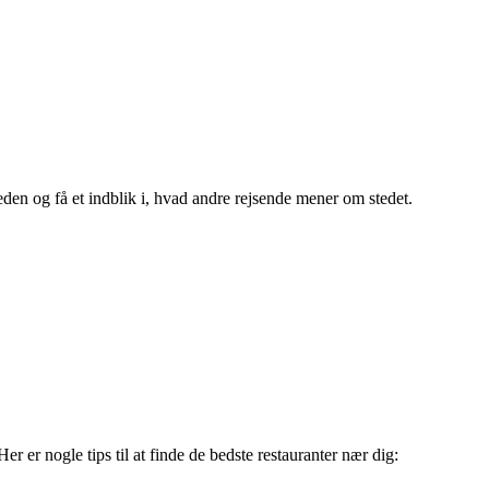
den og få et indblik i, hvad andre rejsende mener om stedet.
r er nogle tips til at finde de bedste restauranter nær dig: