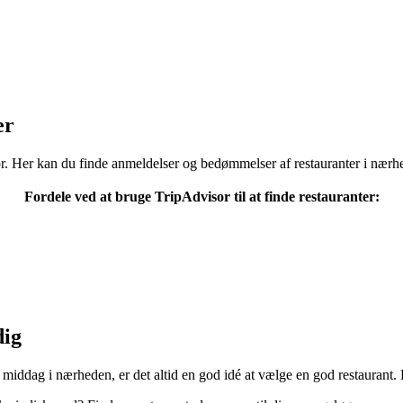
er
or. Her kan du finde anmeldelser og bedømmelser af restauranter i nærhe
Fordele ved at bruge TripAdvisor til at finde restauranter:
dig
 middag i nærheden, er det altid en god idé at vælge en god restaurant. He