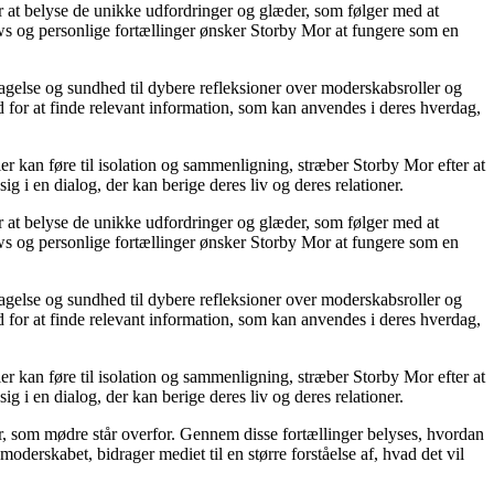
or at belyse de unikke udfordringer og glæder, som følger med at
iews og personlige fortællinger ønsker Storby Mor at fungere som en
agelse og sundhed til dybere refleksioner over moderskabsroller og
 for at finde relevant information, som kan anvendes i deres hverdag,
ier kan føre til isolation og sammenligning, stræber Storby Mor efter at
ig i en dialog, der kan berige deres liv og deres relationer.
or at belyse de unikke udfordringer og glæder, som følger med at
iews og personlige fortællinger ønsker Storby Mor at fungere som en
agelse og sundhed til dybere refleksioner over moderskabsroller og
 for at finde relevant information, som kan anvendes i deres hverdag,
ier kan føre til isolation og sammenligning, stræber Storby Mor efter at
ig i en dialog, der kan berige deres liv og deres relationer.
er, som mødre står overfor. Gennem disse fortællinger belyses, hvordan
derskabet, bidrager mediet til en større forståelse af, hvad det vil