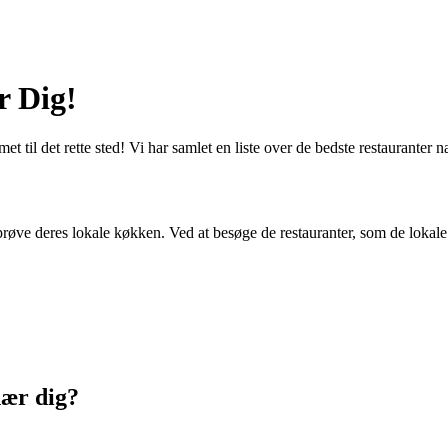
r Dig!
til det rette sted! Vi har samlet en liste over de bedste restauranter næ
prøve deres lokale køkken. Ved at besøge de restauranter, som de lokale 
nær dig?