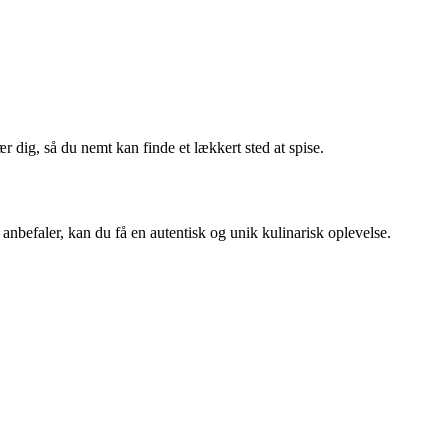
r dig, så du nemt kan finde et lækkert sted at spise.
anbefaler, kan du få en autentisk og unik kulinarisk oplevelse.