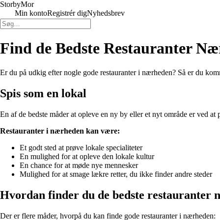
Storby
Mor
Min konto
Registrér dig
Nyhedsbrev
Find de Bedste Restauranter Næ
Er du på udkig efter nogle gode restauranter i nærheden? Så er du kommet 
Spis som en lokal
En af de bedste måder at opleve en ny by eller et nyt område er ved at 
Restauranter i nærheden kan være:
Et godt sted at prøve lokale specialiteter
En mulighed for at opleve den lokale kultur
En chance for at møde nye mennesker
Mulighed for at smage lækre retter, du ikke finder andre steder
Hvordan finder du de bedste restauranter 
Der er flere måder, hvorpå du kan finde gode restauranter i nærheden: