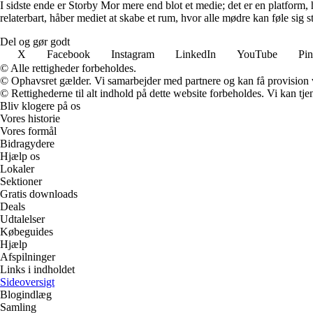
I sidste ende er Storby Mor mere end blot et medie; det er en platform, 
relaterbart, håber mediet at skabe et rum, hvor alle mødre kan føle sig 
Del og gør godt
X
Facebook
Instagram
LinkedIn
YouTube
Pin
© Alle rettigheder forbeholdes.
© Ophavsret gælder. Vi samarbejder med partnere og kan få provision
© Rettighederne til alt indhold på dette website forbeholdes. Vi kan t
Bliv klogere på os
Vores historie
Vores formål
Bidragydere
Hjælp os
Lokaler
Sektioner
Gratis downloads
Deals
Udtalelser
Købeguides
Hjælp
Afspilninger
Links i indholdet
Sideoversigt
Blogindlæg
Samling