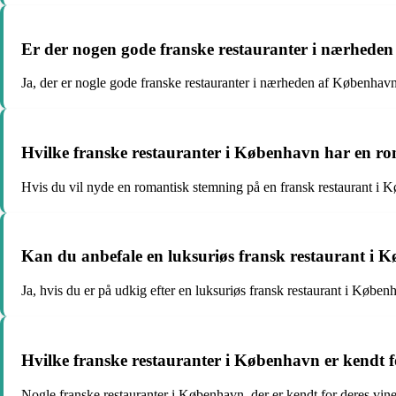
Er der nogen gode franske restauranter i nærhede
Ja, der er nogle gode franske restauranter i nærheden af Københav
Hvilke franske restauranter i København har en r
Hvis du vil nyde en romantisk stemning på en fransk restaurant i
Kan du anbefale en luksuriøs fransk restaurant i
Ja, hvis du er på udkig efter en luksuriøs fransk restaurant i Køb
Hvilke franske restauranter i København er kendt f
Nogle franske restauranter i København, der er kendt for deres vi