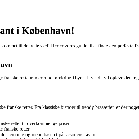
rant i København!
kommet til det rette sted! Her er vores guide til at finde den perfekte 
havn
ge franske restauranter rundt omkring i byen. Hvis du vil opleve den æg
ske franske retter. Fra klassiske bistroer til trendy brasserier, er der 
anske retter til overkommelige priser
e franske retter
nde stemning og menu baseret på sæsonens råvarer