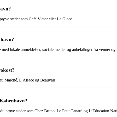
nhavn?
 prøve steder som Café Victor eller La Glace.
enhavn?
 med lokale anmeldelser, sociale medier og anbefalinger fra venner og 
rokost?
Beau Marché, L’Alsace og Beauvais.
 i København?
an du prøve steder som Chez Bruno, Le Petit Canard og L’Education Nat