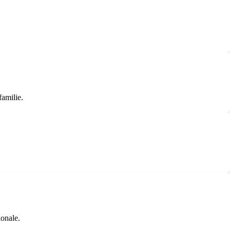
familie.
ionale.