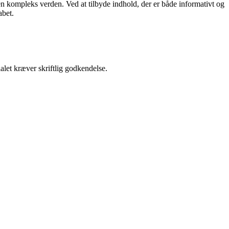
i en kompleks verden. Ved at tilbyde indhold, der er både informativt og
abet.
alet kræver skriftlig godkendelse.