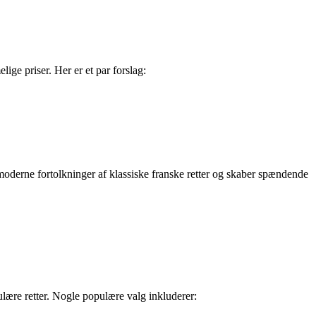
lige priser. Her er et par forslag:
e moderne fortolkninger af klassiske franske retter og skaber spændende
ulære retter. Nogle populære valg inkluderer: