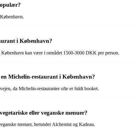
populær?
i København.
taurant i København?
nt i København kan være i området 1500-3000 DKK per person.
å en Michelin-restaurant i København?
vejen, da Michelin-restauranter ofte er fuldt booket.
vegetariske eller veganske menuer?
r veganske menuer, herunder Alchemist og Kadeau.