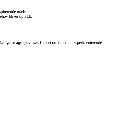
nspirerende måde.
behov bliver opfyldt.
rskellige smagsoplevelser. Uanset om du er til eksperimenterende