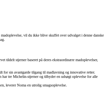
madoplevelse, vil du ikke blive skuffet over udvalget i denne danske
mag.
vet tildelt stjerner baseret på deres ekstraordinære madoplevelser,
for sin avantgarde tilgang til madlavning og innovative retter.
ar tre Michelin-stjerner og tilbyder en udsøgt oplevelse for alle
ken, leverer Noma en utrolig smagsoplevelse.