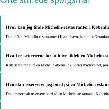
Hvor kan jeg finde Michelin-restauranter i Køben
Der er flere Michelin-restauranter i København, herunder Gerani
Hvad er kriterierne for at blive tildelt en Michelin-s
Kriterierne for at få en Michelin-stjerne inkluderer madkvalitet, præs
Hvordan reserverer jeg bord på en Michelin-resta
Du kan normalt reservere bord på en Michelin-restaurant i Københav