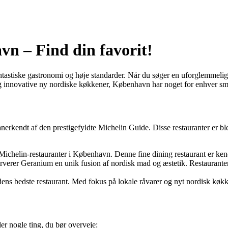
vn – Find din favorit!
tastiske gastronomi og høje standarder. Når du søger en uforglemmelig 
r og innovative ny nordiske køkkener, København har noget for enhver s
nerkendt af den prestigefyldte Michelin Guide. Disse restauranter er ble
chelin-restauranter i København. Denne fine dining restaurant er kendt 
verer Geranium en unik fusion af nordisk mad og æstetik. Restauranten h
ens bedste restaurant. Med fokus på lokale råvarer og nyt nordisk køk
r nogle ting, du bør overveje: