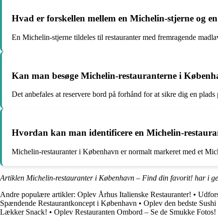
Hvad er forskellen mellem en Michelin-stjerne og e
En Michelin-stjerne tildeles til restauranter med fremragende madla
Kan man besøge Michelin-restauranterne i Københa
Det anbefales at reservere bord på forhånd for at sikre dig en plads
Hvordan kan man identificere en Michelin-restaur
Michelin-restauranter i København er normalt markeret med et Mich
Artiklen Michelin-restauranter i København – Find din favorit! har i g
Andre populære artikler:
Oplev Århus Italienske Restauranter!
•
Udfor
Spændende Restaurantkoncept i København
•
Oplev den bedste Sushi
Lækker Snack!
•
Oplev Restauranten Ombord – Se de Smukke Fotos!