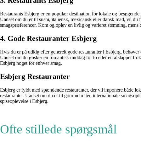
3. Restaurants Esbjerg
Restaurants Esbjerg er en populær destination for lokale og besøgende, d
Uanset om du er til sushi, italiensk, mexicansk eller dansk mad, vil du 
smagspræferencer. Kom og oplev en livlig og varieret stemning, mens d
4. Gode Restauranter Esbjerg
Hvis du er på udkig efter generelt gode restauranter i Esbjerg, behøver 
Uanset om du ønsker en romantisk middag for to eller en afslappet frok
Esbjerg noget for enhver smag.
Esbjerg Restauranter
Esbjerg er fyldt med spændende restauranter, der vil imponere både lo
restauranter. Uanset om du er til gourmetretter, internationale smagsop
spiseoplevelse i Esbjerg.
Ofte stillede spørgsmål