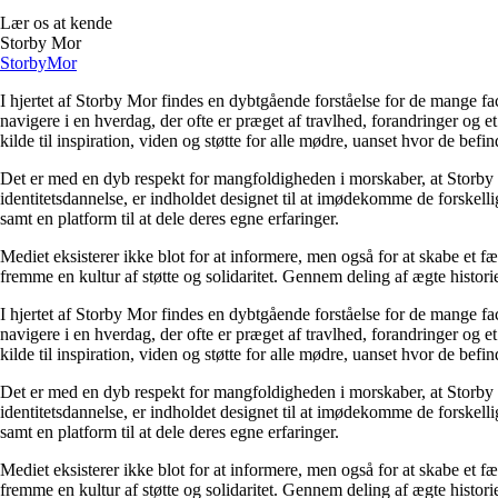
Lær os at kende
Storby Mor
Storby
Mor
I hjertet af Storby Mor findes en dybtgående forståelse for de mange fa
navigere i en hverdag, der ofte er præget af travlhed, forandringer og e
kilde til inspiration, viden og støtte for alle mødre, uanset hvor de befind
Det er med en dyb respekt for mangfoldigheden i morskaber, at Storby 
identitetsdannelse, er indholdet designet til at imødekomme de forskel
samt en platform til at dele deres egne erfaringer.
Mediet eksisterer ikke blot for at informere, men også for at skabe et fæ
fremme en kultur af støtte og solidaritet. Gennem deling af ægte historie
I hjertet af Storby Mor findes en dybtgående forståelse for de mange fa
navigere i en hverdag, der ofte er præget af travlhed, forandringer og e
kilde til inspiration, viden og støtte for alle mødre, uanset hvor de befind
Det er med en dyb respekt for mangfoldigheden i morskaber, at Storby 
identitetsdannelse, er indholdet designet til at imødekomme de forskel
samt en platform til at dele deres egne erfaringer.
Mediet eksisterer ikke blot for at informere, men også for at skabe et fæ
fremme en kultur af støtte og solidaritet. Gennem deling af ægte historie