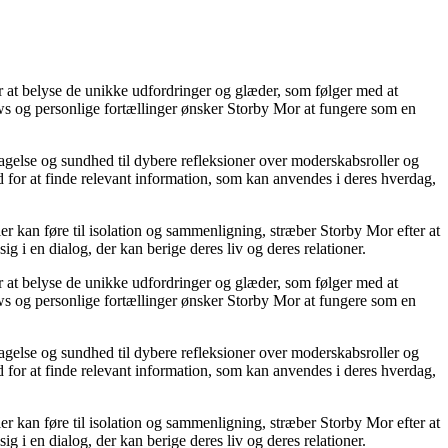
or at belyse de unikke udfordringer og glæder, som følger med at
iews og personlige fortællinger ønsker Storby Mor at fungere som en
agelse og sundhed til dybere refleksioner over moderskabsroller og
 for at finde relevant information, som kan anvendes i deres hverdag,
ier kan føre til isolation og sammenligning, stræber Storby Mor efter at
ig i en dialog, der kan berige deres liv og deres relationer.
or at belyse de unikke udfordringer og glæder, som følger med at
iews og personlige fortællinger ønsker Storby Mor at fungere som en
agelse og sundhed til dybere refleksioner over moderskabsroller og
 for at finde relevant information, som kan anvendes i deres hverdag,
ier kan føre til isolation og sammenligning, stræber Storby Mor efter at
ig i en dialog, der kan berige deres liv og deres relationer.