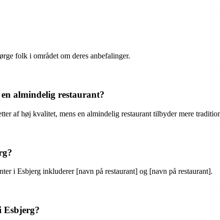
ørge folk i området om deres anbefalinger.
 en almindelig restaurant?
er af høj kvalitet, mens en almindelig restaurant tilbyder mere tradition
rg?
ter i Esbjerg inkluderer [navn på restaurant] og [navn på restaurant].
i Esbjerg?