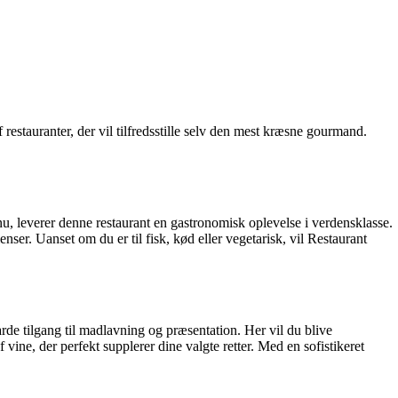
restauranter, der vil tilfredsstille selv den mest kræsne gourmand.
 leverer denne restaurant en gastronomisk oplevelse i verdensklasse.
ser. Uanset om du er til fisk, kød eller vegetarisk, vil Restaurant
de tilgang til madlavning og præsentation. Her vil du blive
 vine, der perfekt supplerer dine valgte retter. Med en sofistikeret