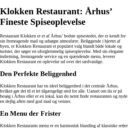
Klokken Restaurant: Århus’
Fineste Spiseoplevelse
Restaurant Klokken er et af Århus’ bedste spisesteder, der er kendt for
sin fremragende mad og udsøgte atmosfære. Beliggende i hjertet af
byen, er Klokken Restaurant et populært valg blandt både lokale og
turister, der søger en uforglemmelig spiseoplevelse. Med sin elegante
indretning, fremragende service og en spændende menu, leverer
Klokken Restaurant en oplevelse ud over det sædvanlige.
Den Perfekte Beliggenhed
Klokken Restaurant har en ideel beliggenhed i det centrale Århus,
hvilket gør det til et let tilgængeligt sted for alle. Uanset om du er på
besøg i Århus eller er en lokal, kan du nemt finde restauranten og nyde
en dejlig aften med god mad og venner.
En Menu der Frister
Klokken Restaurants menu er en harmonisk blanding af klassiske retter