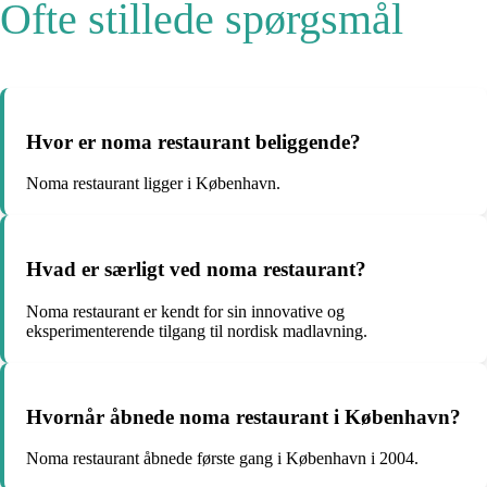
Ofte stillede spørgsmål
Hvor er noma restaurant beliggende?
Noma restaurant ligger i København.
Hvad er særligt ved noma restaurant?
Noma restaurant er kendt for sin innovative og
eksperimenterende tilgang til nordisk madlavning.
Hvornår åbnede noma restaurant i København?
Noma restaurant åbnede første gang i København i 2004.