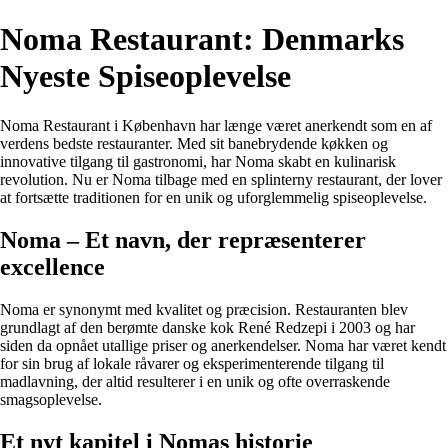
Noma Restaurant: Denmarks
Nyeste Spiseoplevelse
Noma Restaurant i København har længe været anerkendt som en af
verdens bedste restauranter. Med sit banebrydende køkken og
innovative tilgang til gastronomi, har Noma skabt en kulinarisk
revolution. Nu er Noma tilbage med en splinterny restaurant, der lover
at fortsætte traditionen for en unik og uforglemmelig spiseoplevelse.
Noma – Et navn, der repræsenterer
excellence
Noma er synonymt med kvalitet og præcision. Restauranten blev
grundlagt af den berømte danske kok René Redzepi i 2003 og har
siden da opnået utallige priser og anerkendelser. Noma har været kendt
for sin brug af lokale råvarer og eksperimenterende tilgang til
madlavning, der altid resulterer i en unik og ofte overraskende
smagsoplevelse.
Et nyt kapitel i Nomas historie