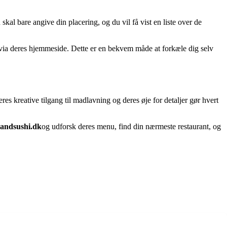
al bare angive din placering, og du vil få vist en liste over de
 via deres hjemmeside. Dette er en bekvem måde at forkæle dig selv
s kreative tilgang til madlavning og deres øje for detaljer gør hvert
andsushi.dk
og udforsk deres menu, find din nærmeste restaurant, og