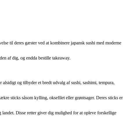
levelse til deres gæster ved at kombinere japansk sushi med moderne
den af dig, og endda bestille takeaway.
 alsidigt og tilbyder et bredt udvalg af sushi, sashimi, tempura,
re sticks såsom kylling, oksefilet eller grøntsager. Deres sticks er
 landet. Disse retter giver dig mulighed for at opleve forskellige