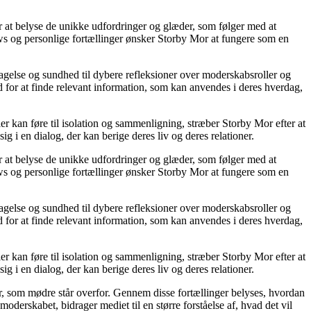
or at belyse de unikke udfordringer og glæder, som følger med at
iews og personlige fortællinger ønsker Storby Mor at fungere som en
agelse og sundhed til dybere refleksioner over moderskabsroller og
 for at finde relevant information, som kan anvendes i deres hverdag,
ier kan føre til isolation og sammenligning, stræber Storby Mor efter at
ig i en dialog, der kan berige deres liv og deres relationer.
or at belyse de unikke udfordringer og glæder, som følger med at
iews og personlige fortællinger ønsker Storby Mor at fungere som en
agelse og sundhed til dybere refleksioner over moderskabsroller og
 for at finde relevant information, som kan anvendes i deres hverdag,
ier kan føre til isolation og sammenligning, stræber Storby Mor efter at
ig i en dialog, der kan berige deres liv og deres relationer.
er, som mødre står overfor. Gennem disse fortællinger belyses, hvordan
derskabet, bidrager mediet til en større forståelse af, hvad det vil