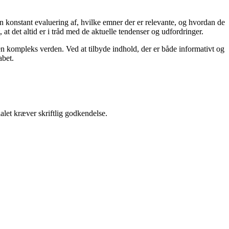
en konstant evaluering af, hvilke emner der er relevante, og hvordan de
t det altid er i tråd med de aktuelle tendenser og udfordringer.
i en kompleks verden. Ved at tilbyde indhold, der er både informativt og
abet.
alet kræver skriftlig godkendelse.