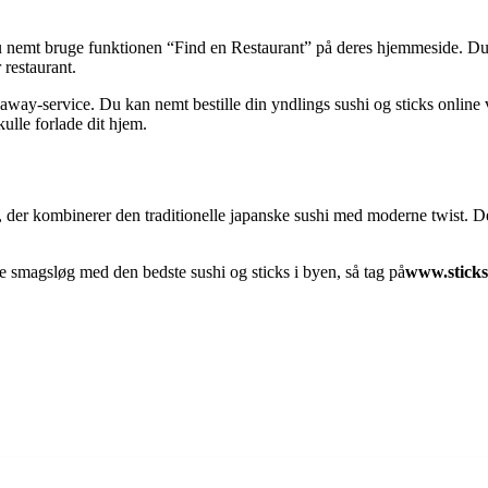
u nemt bruge funktionen “Find en Restaurant” på deres hjemmeside. Du sk
 restaurant.
away-service. Du kan nemt bestille din yndlings sushi og sticks online
ulle forlade dit hjem.
 der kombinerer den traditionelle japanske sushi med moderne twist. Dere
e smagsløg med den bedste sushi og sticks i byen, så tag på
www.sticks