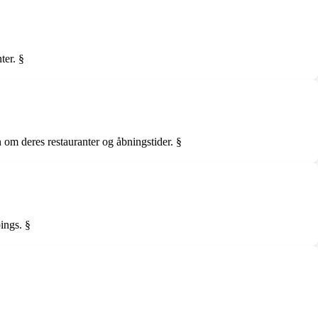
ter. §
om deres restauranter og åbningstider. §
ings. §