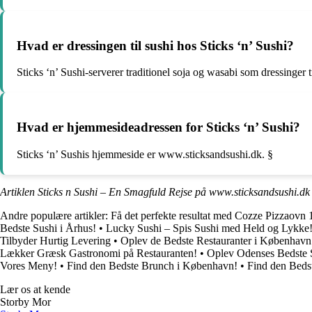
Hvad er dressingen til sushi hos Sticks ‘n’ Sushi?
Sticks ‘n’ Sushi-serverer traditionel soja og wasabi som dressinger t
Hvad er hjemmesideadressen for Sticks ‘n’ Sushi?
Sticks ‘n’ Sushis hjemmeside er www.sticksandsushi.dk. §
Artiklen Sticks n Sushi – En Smagfuld Rejse på www.sticksandsushi.dk
Andre populære artikler:
Få det perfekte resultat med Cozze Pizzaovn 
Bedste Sushi i Århus!
•
Lucky Sushi – Spis Sushi med Held og Lykke
Tilbyder Hurtig Levering
•
Oplev de Bedste Restauranter i København
Lækker Græsk Gastronomi på Restauranten!
•
Oplev Odenses Bedste S
Vores Meny!
•
Find den Bedste Brunch i København!
•
Find den Bedst
Lær os at kende
Storby Mor