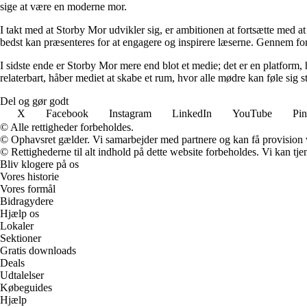
sige at være en moderne mor.
I takt med at Storby Mor udvikler sig, er ambitionen at fortsætte med at
bedst kan præsenteres for at engagere og inspirere læserne. Gennem fors
I sidste ende er Storby Mor mere end blot et medie; det er en platform, 
relaterbart, håber mediet at skabe et rum, hvor alle mødre kan føle sig 
Del og gør godt
X
Facebook
Instagram
LinkedIn
YouTube
Pin
© Alle rettigheder forbeholdes.
© Ophavsret gælder. Vi samarbejder med partnere og kan få provision
© Rettighederne til alt indhold på dette website forbeholdes. Vi kan t
Bliv klogere på os
Vores historie
Vores formål
Bidragydere
Hjælp os
Lokaler
Sektioner
Gratis downloads
Deals
Udtalelser
Købeguides
Hjælp