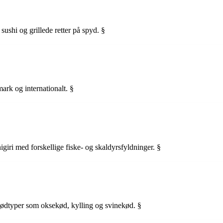
 sushi og grillede retter på spyd. §
mark og internationalt. §
nigiri med forskellige fiske- og skaldyrsfyldninger. §
kødtyper som oksekød, kylling og svinekød. §