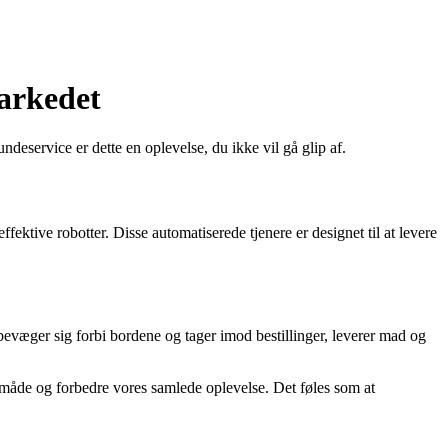
arkedet
deservice er dette en oplevelse, du ikke vil gå glip af.
fektive robotter. Disse automatiserede tjenere er designet til at levere
evæger sig forbi bordene og tager imod bestillinger, leverer mad og
e måde og forbedre vores samlede oplevelse. Det føles som at