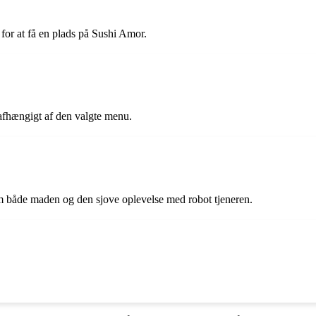
?
 for at få en plads på Sushi Amor.
 afhængigt af den valgte menu.
m både maden og den sjove oplevelse med robot tjeneren.