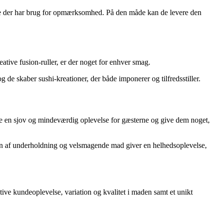
borde der har brug for opmærksomhed. På den måde kan de levere den
ative fusion-ruller, er der noget for enhver smag.
de skaber sushi-kreationer, der både imponerer og tilfredsstiller.
be en sjov og mindeværdig oplevelse for gæsterne og give dem noget,
tion af underholdning og velsmagende mad giver en helhedsoplevelse,
ive kundeoplevelse, variation og kvalitet i maden samt et unikt