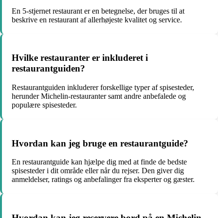
En 5-stjernet restaurant er en betegnelse, der bruges til at
beskrive en restaurant af allerhøjeste kvalitet og service.
Hvilke restauranter er inkluderet i
restaurantguiden?
Restaurantguiden inkluderer forskellige typer af spisesteder,
herunder Michelin-restauranter samt andre anbefalede og
populære spisesteder.
Hvordan kan jeg bruge en restaurantguide?
En restaurantguide kan hjælpe dig med at finde de bedste
spisesteder i dit område eller når du rejser. Den giver dig
anmeldelser, ratings og anbefalinger fra eksperter og gæster.
Hvordan kan jeg reservere bord på en Michelin-