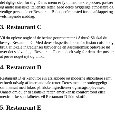
det rigtige sted for dig. Deres menu er fyldt med lækre pizzaer, pastaer
og andre klassiske italienske retter. Med deres hyggelige atmosfære og
venlige personale er Restaurant B det perfekte sted for en afslappet og
velsmagende middag.
3. Restaurant C
Vil du opleve nogle af de bedste gourmetretter i Århus? Så skal du
besøge Restaurant C. Med deres ekspertise inden for fusion cuisine og
brug af lokale ingredienser tilbyder de en gastronomisk oplevelse ud
over det sædvanlige. Restaurant C er et ideelt valg for dem, der ønsker
at prøve noget nyt og unikt.
4. Restaurant D
Restaurant D er kendt for sin afslappede og moderne atmosfære samt
et bredt udvalg af internationale retter. Deres menu er omhyggeligt
sammensat med fokus på friske ingredienser og smagsoplevelser.
Uanset om du er til asiatiske retter, amerikansk comfort food eller
mexicanske specialiteter, vil Restaurant D ikke skuffe.
5. Restaurant E