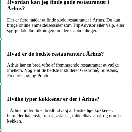
Hvordan kan jeg finde gode restauranter i
Århus?
Der er flere måder at finde gode restauranter i Århus. Du kan
bruge online anmeldelsessider som TripAdvisor eller Yelp, eller
spørge lokalbefolkningen om deres anbefalinger.
Hvad er de bedste restauranter i Århus?
Århus har en bred vifte af fremragende restauranter at vælge
imellem. Nogle af de bedste inkluderer Gastromé, Substans,
Frederikshøj og Pondus.
Hvilke typer køkkener er der i Århus?
I Århus finder du et bredt udvalg af forskellige køkkener,
herunder italiensk, fransk, asiatisk, middelhavsansk og nordisk
køkken.