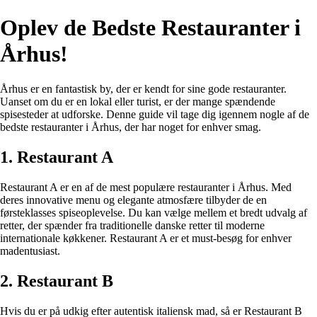
Oplev de Bedste Restauranter i
Århus!
Århus er en fantastisk by, der er kendt for sine gode restauranter.
Uanset om du er en lokal eller turist, er der mange spændende
spisesteder at udforske. Denne guide vil tage dig igennem nogle af de
bedste restauranter i Århus, der har noget for enhver smag.
1. Restaurant A
Restaurant A er en af de mest populære restauranter i Århus. Med
deres innovative menu og elegante atmosfære tilbyder de en
førsteklasses spiseoplevelse. Du kan vælge mellem et bredt udvalg af
retter, der spænder fra traditionelle danske retter til moderne
internationale køkkener. Restaurant A er et must-besøg for enhver
madentusiast.
2. Restaurant B
Hvis du er på udkig efter autentisk italiensk mad, så er Restaurant B