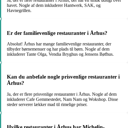
Ja, der er flere restauranter i Århus, der har en smuk udsigt over
havet. Nogle af dem inkluderer Hantwerk, SAK, og
Havnegrillen.
Er der familievenlige restauranter i Århus?
Absolut! Århus har mange familievenlige restauranter, der
tilbyder børnemenuer og har plads til børn. Nogle af dem
inkluderer Tante Olga, Vendia Bryghus og Jensens Bøfhus.
Kan du anbefale nogle prisvenlige restauranter i
Århus?
Ja, der er flere prisvenlige restauranter i Århus. Nogle af dem
inkluderer Cafe Gemmestedet, Nam Nam og Wokshop. Disse
steder serverer lækker mad til rimelige priser.
Hvilke restauranter i Århus har Michelin-