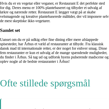
Hvis du er en vegetar eller veganer, er Restaurant E det perfekte sted
for dig. Deres menu er 100% plantebaseret og tilbyder et udvalg af
lækre og nærende retter. Restaurant E lægger vægt på at skabe
velsmagende og kreative plantebaserede måltider, der vil imponere selv
de mest skeptiske ikke-vegetarer.
Samlet set
Uanset om du er på udkig efter fine dining eller mere afslappede
spisesteder, har Århus et væld af restauranter at tilbyde. Fra klassisk
dansk mad til internationale retter, er der noget for enhver smag. Disse
fem restauranter er kun et udvalg af de mange spændende muligheder,
du finder i Århus. Så tag ud og udforsk byens pulserende madscene og
oplev nogle af de bedste restauranter i Århus!
Ofte stillede spørgsmål