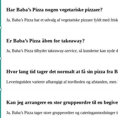
Har Baba’s Pizza nogen vegetariske pizzaer?
Ja, Baba’s Pizza har et udvalg af vegetariske pizzaer fyldt med fri
Er Baba’s Pizza åben for takeaway?
Ja, Baba’s Pizza tilbyder takeaway-service, så kunderne kan nyde 
Hvor lang tid tager det normalt at få sin pizza fra B
Leveringstiden varierer afhængigt af travlheden og afstanden, men B
Kan jeg arrangere en stor gruppeordre til en begiv
Ja, Baba’s Pizza tager store gruppeordrer og cateringanmodninger t