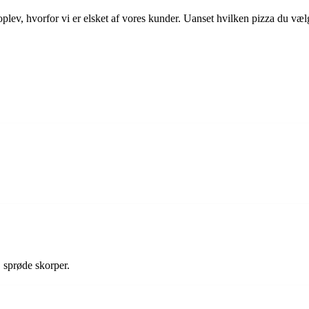
ev, hvorfor vi er elsket af vores kunder. Uanset hvilken pizza du vælge
, sprøde skorper.