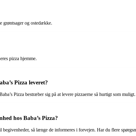
ske grøntsager og ostedække.
deres pizza hjemme.
aba’s Pizza leveret?
aba’s Pizza bestræber sig på at levere pizzaerne så hurtigt som muligt.
enhed hos Baba’s Pizza?
il begivenheder, så længe de informeres i forvejen. Har du flere spørg