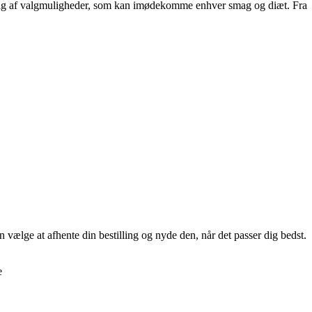
dvalg af valgmuligheder, som kan imødekomme enhver smag og diæt. Fra
n vælge at afhente din bestilling og nyde den, når det passer dig bedst.
e