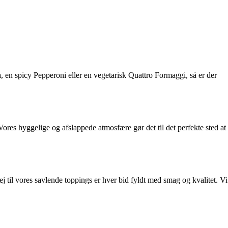
a, en spicy Pepperoni eller en vegetarisk Quattro Formaggi, så er der
Vores hyggelige og afslappede atmosfære gør det til det perfekte sted at
ej til vores savlende toppings er hver bid fyldt med smag og kvalitet. Vi