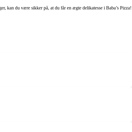
r, kan du være sikker på, at du får en ægte delikatesse i Baba’s Pizza!