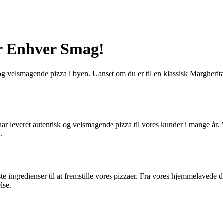
or Enhver Smag!
e og velsmagende pizza i byen. Uanset om du er til en klassisk Margherit
har leveret autentisk og velsmagende pizza til vores kunder i mange år. 
.
te ingredienser til at fremstille vores pizzaer. Fra vores hjemmelavede d
lse.